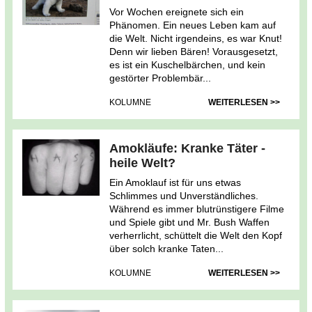
Vor Wochen ereignete sich ein
Phänomen. Ein neues Leben kam auf
die Welt. Nicht irgendeins, es war Knut!
Denn wir lieben Bären! Vorausgesetzt,
es ist ein Kuschelbärchen, und kein
gestörter Problembär...
KOLUMNE
WEITERLESEN >>
Amokläufe: Kranke Täter -
heile Welt?
Ein Amoklauf ist für uns etwas
Schlimmes und Unverständliches.
Während es immer blutrünstigere Filme
und Spiele gibt und Mr. Bush Waffen
verherrlicht, schüttelt die Welt den Kopf
über solch kranke Taten...
KOLUMNE
WEITERLESEN >>