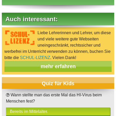
Auch interessant:
Liebe Lehrerinnen und Lehrer, um diese
und viele weitere gute Webseiten
uneingeschränkt, rechtssicher und
werbefrei im Unterricht verwenden zu können, buchen Sie
bitte die
SCHUL-LIZENZ
. Vielen Dank!
mehr erfahren
Quiz für Kids
Wann stellte man das erste Mal das HI-Virus beim
Menschen fest?
Bereits im Mittelalter.