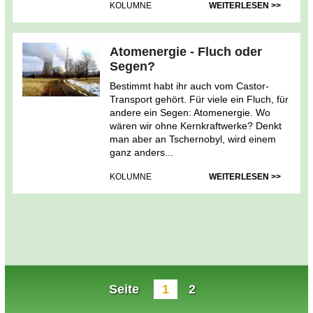
KOLUMNE
WEITERLESEN >>
Atomenergie - Fluch oder
Segen?
Bestimmt habt ihr auch vom Castor-
Transport gehört. Für viele ein Fluch, für
andere ein Segen: Atomenergie. Wo
wären wir ohne Kernkraftwerke? Denkt
man aber an Tschernobyl, wird einem
ganz anders...
KOLUMNE
WEITERLESEN >>
Seite
1
2