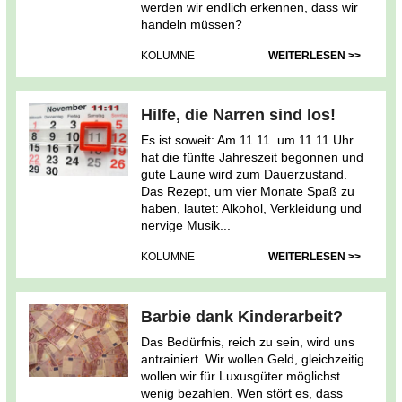
werden wir endlich erkennen, dass wir
handeln müssen?
KOLUMNE
WEITERLESEN >>
Hilfe, die Narren sind los!
Es ist soweit: Am 11.11. um 11.11 Uhr
hat die fünfte Jahreszeit begonnen und
gute Laune wird zum Dauerzustand.
Das Rezept, um vier Monate Spaß zu
haben, lautet: Alkohol, Verkleidung und
nervige Musik...
KOLUMNE
WEITERLESEN >>
Barbie dank Kinderarbeit?
Das Bedürfnis, reich zu sein, wird uns
antrainiert. Wir wollen Geld, gleichzeitig
wollen wir für Luxusgüter möglichst
wenig bezahlen. Wen stört es, dass