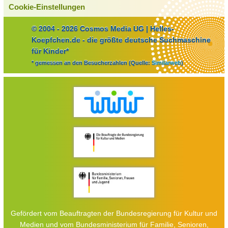
Cookie-Einstellungen
© 2004 - 2026 Cosmos Media UG | Helles-
Koepfchen.de - die größte deutsche Suchmaschine
für Kinder*
* gemessen an den Besucherzahlen (Quelle:
Similarweb
)
Gefördert vom Beauftragten der Bundesregierung für Kultur und
Medien und vom Bundesministerium für Familie, Senioren,