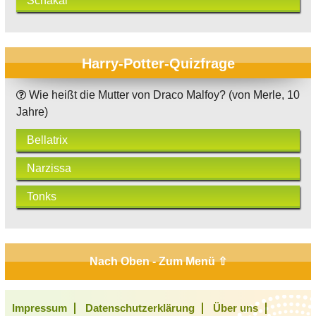
Schakal
Harry-Potter-Quizfrage
Wie heißt die Mutter von Draco Malfoy? (von Merle, 10
Jahre)
Bellatrix
Narzissa
Tonks
Nach Oben - Zum Menü ⇧
Impressum
Datenschutzerklärung
Über uns