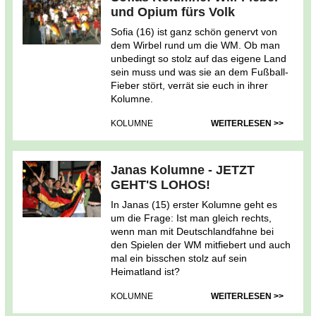
und Opium fürs Volk
Sofia (16) ist ganz schön genervt von
dem Wirbel rund um die WM. Ob man
unbedingt so stolz auf das eigene Land
sein muss und was sie an dem Fußball-
Fieber stört, verrät sie euch in ihrer
Kolumne.
KOLUMNE
WEITERLESEN >>
Janas Kolumne - JETZT
GEHT'S LOHOS!
In Janas (15) erster Kolumne geht es
um die Frage: Ist man gleich rechts,
wenn man mit Deutschlandfahne bei
den Spielen der WM mitfiebert und auch
mal ein bisschen stolz auf sein
Heimatland ist?
KOLUMNE
WEITERLESEN >>