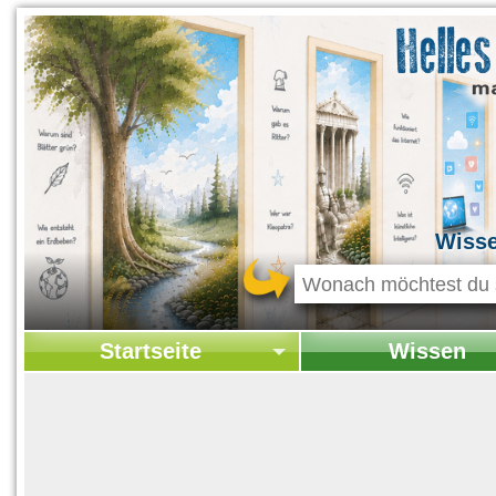
Wiss
Startseite
Wissen
Startseite
Startseite Wissen
Kontakt
Geschichte & Kultur
Themen-Specials
Kolumne