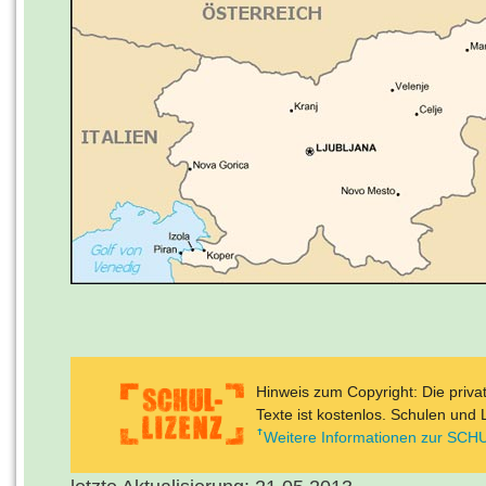
Hinweis zum Copyright: Die priv
Texte ist kostenlos. Schulen und 
Weitere Informationen zur SCHU