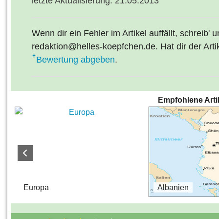
letzte Aktualisierung: 21.05.2013
Wenn dir ein Fehler im Artikel auffällt, schreib' 
redaktion@helles-koepfchen.de. Hat dir der Arti
Bewertung abgeben
.
Empfohlene Arti
s
Europa
Albanien