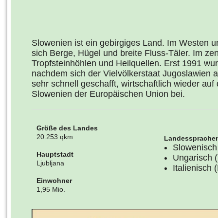
Slowenien ist ein gebirgiges Land. Im Westen 
sich Berge, Hügel und breite Fluss-Täler. Im zen
Tropfsteinhöhlen und Heilquellen. Erst 1991 w
nachdem sich der Vielvölkerstaat Jugoslawien a
sehr schnell geschafft, wirtschaftlich wieder au
Slowenien der Europäischen Union bei.
Größe des Landes
20.253 qkm
Landessprache
Slowenisch
Hauptstadt
Ungarisch (
Ljubljana
Italienisch 
Einwohner
1,95 Mio.