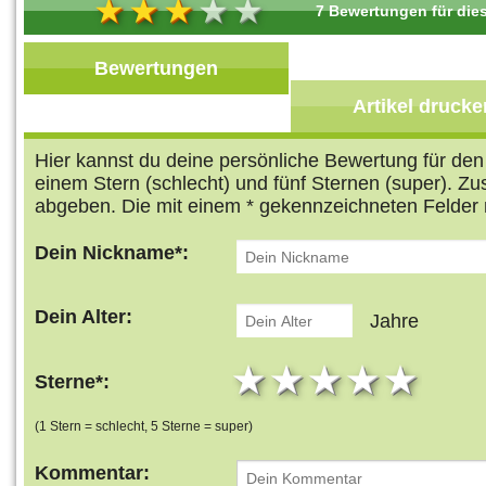
7 Bewertungen für dies
Bewertungen
Artikel drucke
Hier kannst du deine persönliche Bewertung für de
einem Stern (schlecht) und fünf Sternen (super). Z
abgeben. Die mit einem * gekennzeichneten Felder 
Dein Nickname*:
Dein Alter:
Jahre
1 star
2 stars
3 stars
4 star
5 s
Sterne*:
(1 Stern = schlecht, 5 Sterne = super)
Kommentar: