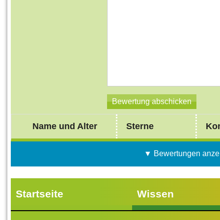
Name und Alter
Sterne
Ko
▼ Bewertungen anze
Startseite
Wissen