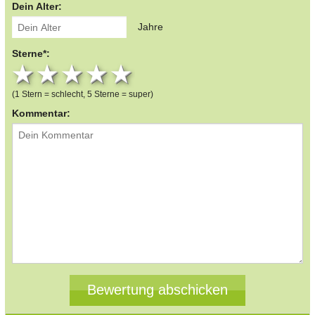
Dein Alter:
Jahre
Sterne*:
1 star
2 stars
3 stars
4 stars
5 stars
(1 Stern = schlecht, 5 Sterne = super)
Kommentar: