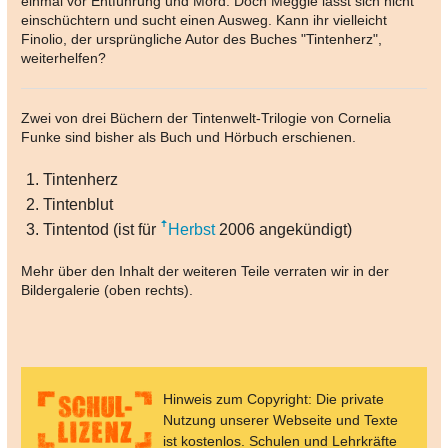
einmal vor Entführung und Mord. Doch Meggie lässt sich nicht
einschüchtern und sucht einen Ausweg. Kann ihr vielleicht
Finolio, der ursprüngliche Autor des Buches "Tintenherz",
weiterhelfen?
Zwei von drei Büchern der Tintenwelt-Trilogie von Cornelia
Funke sind bisher als Buch und Hörbuch erschienen.
Tintenherz
Tintenblut
Tintentod (ist für
Herbst
2006 angekündigt)
Mehr über den Inhalt der weiteren Teile verraten wir in der
Bildergalerie (oben rechts).
Hinweis zum Copyright: Die private
Nutzung unserer Webseite und Texte
ist kostenlos. Schulen und Lehrkräfte