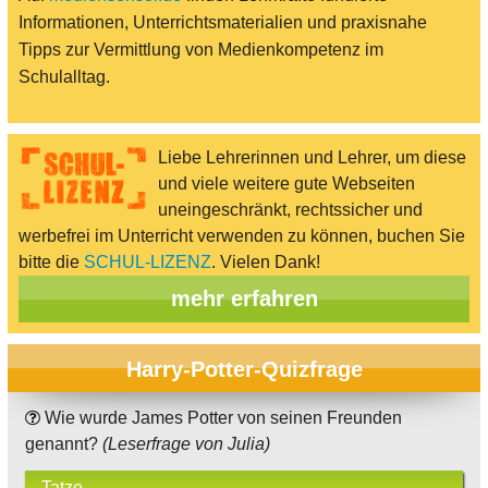
Informationen, Unterrichtsmaterialien und praxisnahe
Tipps zur Vermittlung von Medienkompetenz im
Schulalltag.
Liebe Lehrerinnen und Lehrer, um diese
und viele weitere gute Webseiten
uneingeschränkt, rechtssicher und
werbefrei im Unterricht verwenden zu können, buchen Sie
bitte die
SCHUL-LIZENZ
. Vielen Dank!
mehr erfahren
Harry-Potter-Quizfrage
Wie wurde James Potter von seinen Freunden
genannt?
(Leserfrage von Julia)
Tatze