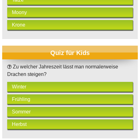
Moony
Krone
Quiz für Kids
Zu welcher Jahreszeit lässt man normalerweise
Drachen steigen?
Winter
Frühling
Sommer
Herbst