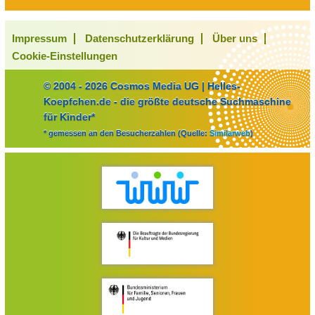
Impressum
Datenschutzerklärung
Über uns
Cookie-Einstellungen
© 2004 - 2026 Cosmos Media UG | Helles-
Koepfchen.de - die größte deutsche Suchmaschine
für Kinder*
* gemessen an den Besucherzahlen (Quelle:
Similarweb
)