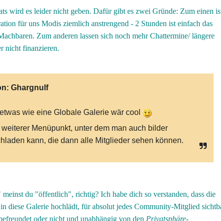
s wird es leider nicht geben. Dafür gibt es zwei Gründe: Zum einen is
tion für uns Modis ziemlich anstrengend - 2 Stunden ist einfach das
chbaren. Zum anderen lassen sich noch mehr Chattermine/ längere
r nicht finanzieren.
on:
Ghargnulf
etwas wie eine Globale Galerie wär cool
 weiterer Menüpunkt, unter dem man auch bilder
hladen kann, die dann alle Mitglieder sehen können.
 meinst du "öffentlich", richtig? Ich habe dich so verstanden, dass die
 in diese Galerie hochlädt, für absolut jedes Community-Mitglied sichtb
 befreundet oder nicht und unabhängig von den
Privatsphäre-