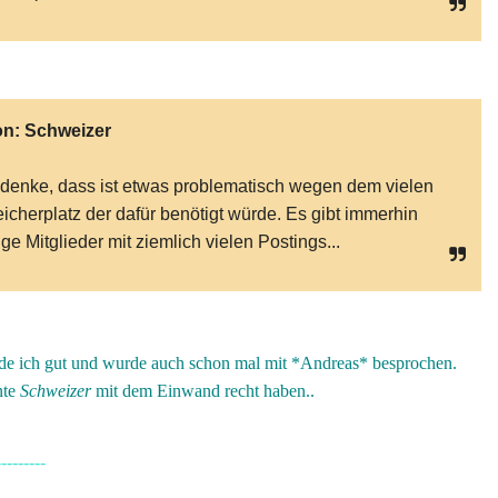
on:
Schweizer
 denke, dass ist etwas problematisch wegen dem vielen
icherplatz der dafür benötigt würde. Es gibt immerhin
ige Mitglieder mit ziemlich vielen Postings...
nde ich gut und wurde auch schon mal mit *Andreas* besprochen.
nte
Schweizer
mit dem Einwand recht haben..
---------