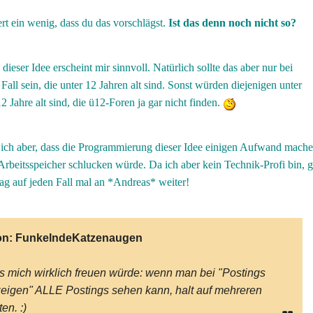
t ein wenig, dass du das vorschlägst.
Ist das denn noch nicht so?
ieser Idee erscheint mir sinnvoll.
Natürlich sollte das aber nur bei
Fall sein, die unter 12 Jahren alt sind. Sonst würden diejenigen unter
2 Jahre alt sind, die ü12-Foren ja gar nicht finden.
 ich aber, dass die Programmierung dieser Idee einigen Aufwand mach
 Arbeitsspeicher schlucken würde. Da ich aber kein Technik-Profi bin, 
ag auf jeden Fall mal an *Andreas* weiter!
on:
FunkelndeKatzenaugen
 mich wirklich freuen würde: wenn man bei "Postings
eigen" ALLE Postings sehen kann, halt auf mehreren
en. :)