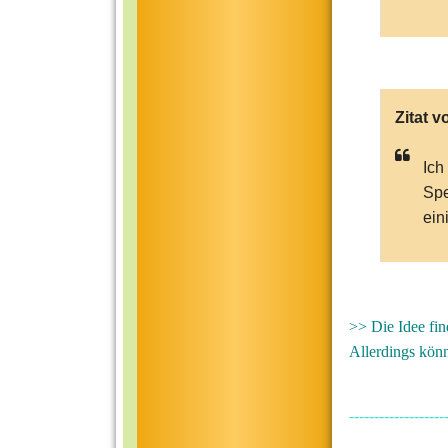
Zitat v
Ich
Spe
ein
>> Die Idee fi
Allerdings kön
-------------------