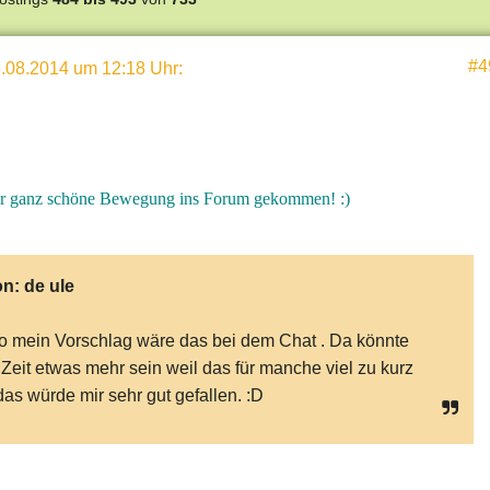
#4
.08.2014 um 12:18 Uhr
:
eder ganz schöne Bewegung ins Forum gekommen! :)
on:
de ule
o mein Vorschlag wäre das bei dem Chat . Da könnte
 Zeit etwas mehr sein weil das für manche viel zu kurz
 das würde mir sehr gut gefallen. :D