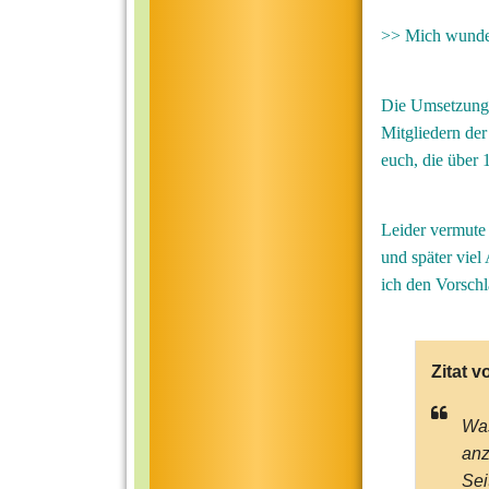
>> Mich wunder
Die Umsetzung d
Mitgliedern der 
euch, die über 1
Leider vermute
und später viel
ich den Vorschl
Zitat v
Was
anz
Seit