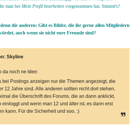
die man bei
Mein Profil bearbeiten
vorgenommen hat. Stimmt's?
denn die anderen: Gibt es Bilder, die ihr gerne allen Mitgliedern
würdet, auch wenn sie nicht eure Freunde sind?
on:
Skyline
 da noch ne Idee:
 bei Postings anzeigen nur die Themen angezeigt, die
er 12 Jahre sind. Alle anderen sollten nicht dort stehen.
imal die Überschrift des Forums, die an dann anklickt,
h einloggt und wenn man 12 und älter ist, es dann erst
en kann. Für die Sicherheit und soo. :)