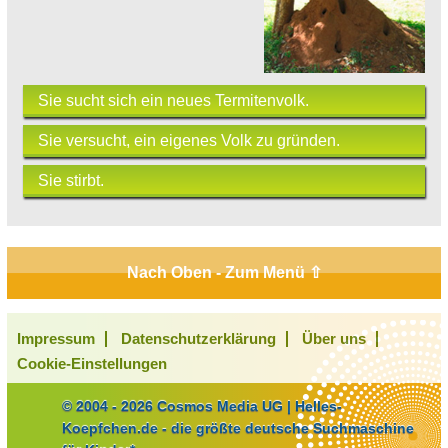
Sie sucht sich ein neues Termitenvolk.
Sie versucht, ein eigenes Volk zu gründen.
Sie stirbt.
Nach Oben - Zum Menü ⇧
Impressum
Datenschutzerklärung
Über uns
Cookie-Einstellungen
© 2004 - 2026 Cosmos Media UG | Helles-
Koepfchen.de - die größte deutsche Suchmaschine