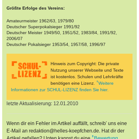
Größte Erfolge des Vereins:
Amateurmeister 1962/63, 1979/80
Deutscher Superpokalsieger 1991/92
Deutscher Meister 1949/50, 1951/52, 1983/84, 1991/92,
2006/07
Deutscher Pokalsieger 1953/54, 1957/58, 1996/97
Hinweis zum Copyright: Die private
Nutzung unserer Webseite und Texte
ist kostenlos. Schulen und Lehrkräfte
benötigen eine Lizenz.
Weitere
Informationen zur SCHUL-LIZENZ finden Sie hier.
letzte Aktualisierung: 12.01.2010
Wenn dir ein Fehler im Artikel auffällt, schreib' uns eine
E-Mail an redaktion@helles-koepfchen.de. Hat dir der
Artikel gefallen? Unten kannst du eine
Bewertung