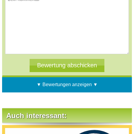
▼ Bewertungen anzeigen ▼
Auch interessant: