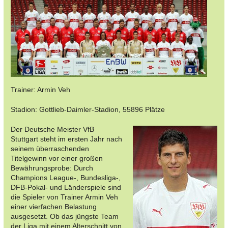
Trainer: Armin Veh
Stadion: Gottlieb-Daimler-Stadion, 55896 Plätze
Der Deutsche Meister VfB
Stuttgart steht im ersten Jahr nach
seinem überraschenden
Titelgewinn vor einer großen
Bewährungsprobe: Durch
Champions League-, Bundesliga-,
DFB-Pokal- und Länderspiele sind
die Spieler von Trainer Armin Veh
einer vierfachen Belastung
ausgesetzt. Ob das jüngste Team
der Liga mit einem Alterschnitt von