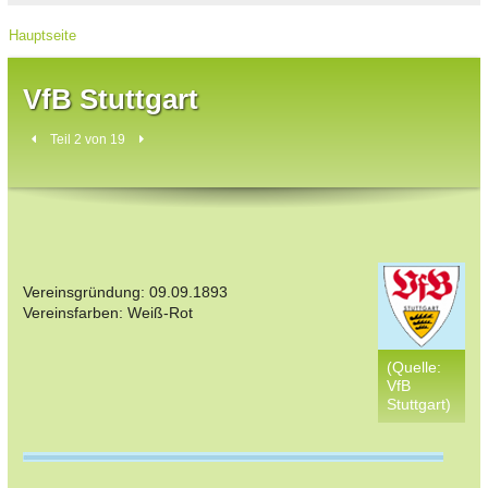
Hauptseite
VfB Stuttgart
Teil 2 von 19
Vereinsgründung: 09.09.1893
Vereinsfarben: Weiß-Rot
(Quelle:
VfB
Stuttgart)