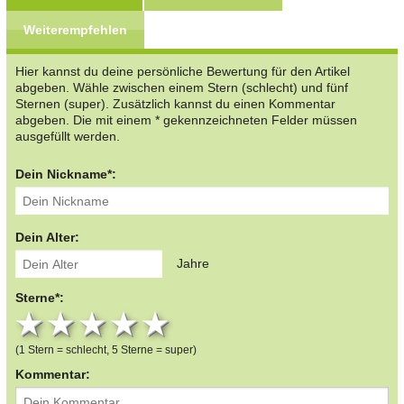
Weiterempfehlen
Hier kannst du deine persönliche Bewertung für den Artikel
abgeben. Wähle zwischen einem Stern (schlecht) und fünf
Sternen (super). Zusätzlich kannst du einen Kommentar
abgeben. Die mit einem * gekennzeichneten Felder müssen
ausgefüllt werden.
Dein Nickname*:
Dein Alter:
Jahre
Sterne*:
1 star
2 stars
3 stars
4 stars
5 stars
(1 Stern = schlecht, 5 Sterne = super)
Kommentar: