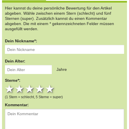
Hier kannst du deine persönliche Bewertung für den Artikel
abgeben. Wähle zwischen einem Stern (schlecht) und fünf
Sternen (super). Zusätzlich kannst du einen Kommentar
abgeben. Die mit einem * gekennzeichneten Felder müssen
ausgefüllt werden.
Dein Nickname*:
Dein Alter:
Jahre
Sterne*:
1 star
2 stars
3 stars
4 stars
5 stars
(1 Stern = schlecht, 5 Sterne = super)
Kommentar: