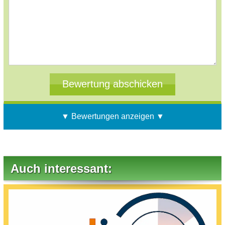
▼ Bewertungen anzeigen ▼
Auch interessant: