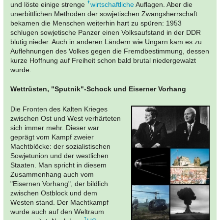
und löste einige strenge
wirtschaftliche
Auflagen. Aber die
unerbittlichen Methoden der sowjetischen Zwangsherrschaft
bekamen die Menschen weiterhin hart zu spüren: 1953
schlugen sowjetische Panzer einen Volksaufstand in der DDR
blutig nieder. Auch in anderen Ländern wie Ungarn kam es zu
Auflehnungen des Volkes gegen die Fremdbestimmung, dessen
kurze Hoffnung auf Freiheit schon bald brutal niedergewalzt
wurde.
Wettrüsten, "Sputnik"-Schock und Eiserner Vorhang
Die Fronten des Kalten Krieges
zwischen Ost und West verhärteten
sich immer mehr. Dieser war
geprägt vom Kampf zweier
Machtblöcke: der sozialistischen
Sowjetunion und der westlichen
Staaten. Man spricht in diesem
Zusammenhang auch vom
"Eisernen Vorhang", der bildlich
zwischen Ostblock und dem
Westen stand. Der Machtkampf
wurde auch auf den Weltraum