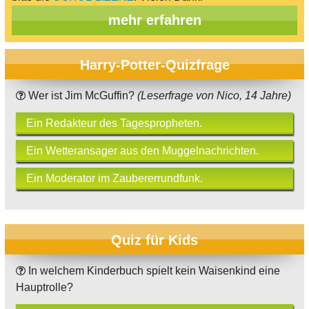
mehr erfahren
Harry-Potter-Quizfrage
Wer ist Jim McGuffin?
(Leserfrage von Nico, 14 Jahre)
Ein Redakteur des Tagespropheten.
Ein Wetteransager aus den Muggelnachrichten.
Ein Moderator im Zaubererrundfunk.
Quiz für Kids
In welchem Kinderbuch spielt kein Waisenkind eine
Hauptrolle?