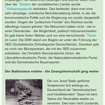
über die
Medien
der sozialistischen Länder wurde
Volkspropaganda
betrieben. Das bedeutet, dass man eine
sehr einseitige, unkritische Berichterstattung führte, in der die
kommunistische Politik und die Regierung nur positiv dargestellt
wurden. Gegen die "politischen Feinde" des Reiches wurde
allerdings massiv gehetzt. Die Menschen hatten nicht - wie in
einer Demokratie - die Möglichkeit, politisch mitzuentscheiden.
Es gab keine freien Wahlen und nur eine herrschende
Partei
im Land. Die DDR stand von Beginn an unter der Führung der
SED (Sozialistische Einheitspartei Deutschlands). Daneben gab
es noch vier Blockparteien, die mit der SED zusammen
arbeiteten: die Christlich-Demokratische Union, die
Liberaldemokratische Partei, die Nationaldemokratische Partei
und die Demokratische Bauernpartei.
Der Stalinismus endete - die Zwangsherrschaft ging weiter
Die von Josef Stalin geführte
Sowjetunion bot anfangs an,
Deutschland als "demokratischen
und friedliebenden" Staat mit dem
Status der Neutralität wieder zu
vereinen. Dies kam nicht zustande,