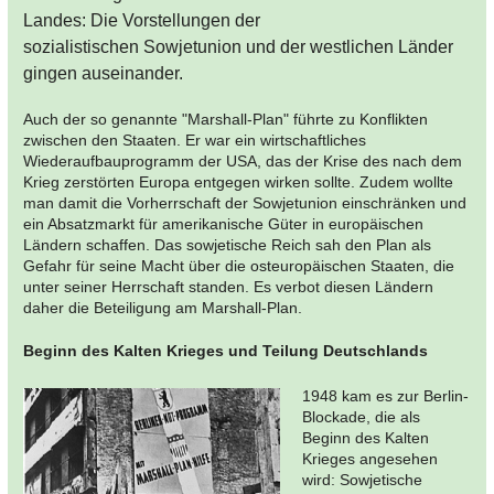
Landes: Die Vorstellungen der
sozialistischen Sowjetunion und der westlichen Länder
gingen auseinander.
Auch der so genannte "Marshall-Plan" führte zu Konflikten
zwischen den Staaten. Er war ein wirtschaftliches
Wiederaufbauprogramm der USA, das der Krise des nach dem
Krieg zerstörten Europa entgegen wirken sollte. Zudem wollte
man damit die Vorherrschaft der Sowjetunion einschränken und
ein Absatzmarkt für amerikanische Güter in europäischen
Ländern schaffen. Das sowjetische Reich sah den Plan als
Gefahr für seine Macht über die osteuropäischen Staaten, die
unter seiner Herrschaft standen. Es verbot diesen Ländern
daher die Beteiligung am Marshall-Plan.
Beginn des Kalten Krieges und Teilung Deutschlands
1948 kam es zur Berlin-
Blockade, die als
Beginn des Kalten
Krieges angesehen
wird: Sowjetische