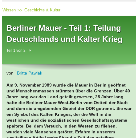
Wissen
Geschichte & Kultur
Berliner Mauer - Teil 1: Teilung
Deutschlands und Kalter Krieg
Teil 1 von 2
von
Britta Pawlak
Am 9. November 1989 wurde die Mauer in Berlin geöffnet
und Menschenmassen stürmten über die Grenzen. Über 40
Jahre lang war das Land geteilt gewesen, 28 Jahre lang
hatte die Berliner Mauer West-Berlin vom Ostteil der Stadt
und dem sie umgebenden Gebiet der DDR getrennt. Sie war
ein Symbol des Kalten Krieges, der die Welt in die
westlichen und die sozialistischen Gesellschaftssysteme
spaltete. Bei dem Versuch, in den Westen zu fliehen,
wurden viele Menschen getötet.
Erfahre in unserem
zweiteiligen Artikel mehr über die Zeit des geteilten