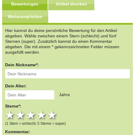
Bewertungen
Artikel drucken
Weiterempfehlen
Hier kannst du deine persönliche Bewertung für den Artikel
abgeben. Wähle zwischen einem Stern (schlecht) und fünf
Sternen (super). Zusätzlich kannst du einen Kommentar
abgeben. Die mit einem * gekennzeichneten Felder müssen
ausgefüllt werden.
Dein Nickname*:
Dein Alter:
Jahre
Sterne*:
1 star
2 stars
3 stars
4 stars
5 stars
(1 Stern = schlecht, 5 Sterne = super)
Kommentar: