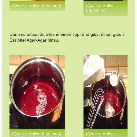
(Quelle: Helles Köpfchen)
(Quelle: Helles
Köpfchen)
Dann schüttest du alles in einen Topf und gibst einen guten
Esslöffel Agar-Agar hinzu.
(Quelle: Helles Köpfchen)
(Quelle: Helles