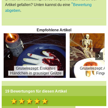
Artikel gefallen? Unten kannst du eine
Bewertung
abgeben
.
Empfohlene Artikel
Gruselrezept: Eiskaltes
Gruselrezept: A
Händchen in grausiger Grütze
Finger
19 Bewertungen für diesen Artikel