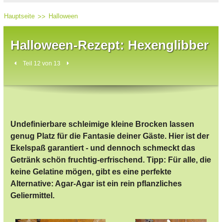
Hauptseite
Halloween
Halloween-Rezept: Hexenglibber
Teil 12 von 13
Undefinierbare schleimige kleine Brocken lassen
genug Platz für die Fantasie deiner Gäste. Hier ist der
Ekelspaß garantiert - und dennoch schmeckt das
Getränk schön fruchtig-erfrischend. Tipp: Für alle, die
keine Gelatine mögen, gibt es eine perfekte
Alternative: Agar-Agar ist ein rein pflanzliches
Geliermittel.