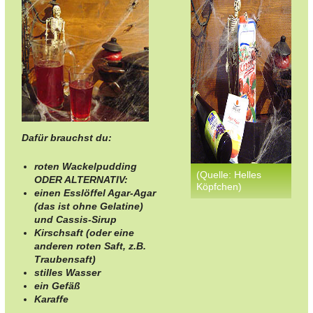
Dafür brauchst du:
roten Wackelpudding
(Quelle: Helles
ODER ALTERNATIV:
Köpfchen)
einen Esslöffel Agar-Agar
(das ist ohne Gelatine)
und Cassis-Sirup
Kirschsaft (oder eine
anderen roten Saft, z.B.
Traubensaft)
stilles Wasser
ein Gefäß
Karaffe