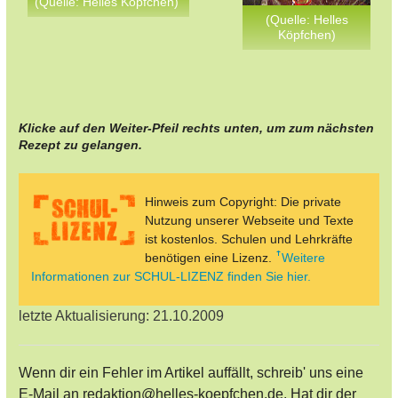
(Quelle: Helles Köpfchen)
(Quelle: Helles
Köpfchen)
Klicke auf den Weiter-Pfeil rechts unten, um zum nächsten
Rezept zu gelangen.
Hinweis zum Copyright: Die private
Nutzung unserer Webseite und Texte
ist kostenlos. Schulen und Lehrkräfte
benötigen eine Lizenz.
Weitere
Informationen zur SCHUL-LIZENZ finden Sie hier.
letzte Aktualisierung: 21.10.2009
Wenn dir ein Fehler im Artikel auffällt, schreib' uns eine
E-Mail an redaktion@helles-koepfchen.de. Hat dir der