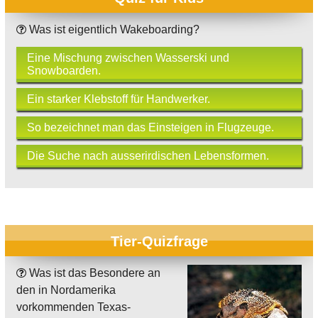
Was ist eigentlich Wakeboarding?
Eine Mischung zwischen Wasserski und
Snowboarden.
Ein starker Klebstoff für Handwerker.
So bezeichnet man das Einsteigen in Flugzeuge.
Die Suche nach ausserirdischen Lebensformen.
Tier-Quizfrage
Was ist das Besondere an
den in Nordamerika
vorkommenden Texas-