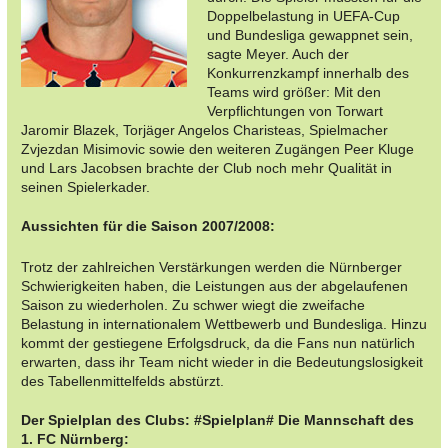
Doppelbelastung in UEFA-Cup
und Bundesliga gewappnet sein,
sagte Meyer. Auch der
Konkurrenzkampf innerhalb des
Teams wird größer: Mit den
Verpflichtungen von Torwart
Jaromir Blazek, Torjäger Angelos Charisteas, Spielmacher
Zvjezdan Misimovic sowie den weiteren Zugängen Peer Kluge
und Lars Jacobsen brachte der Club noch mehr Qualität in
seinen Spielerkader.
Aussichten für die Saison 2007/2008:
Trotz der zahlreichen Verstärkungen werden die Nürnberger
Schwierigkeiten haben, die Leistungen aus der abgelaufenen
Saison zu wiederholen. Zu schwer wiegt die zweifache
Belastung in internationalem Wettbewerb und Bundesliga. Hinzu
kommt der gestiegene Erfolgsdruck, da die Fans nun natürlich
erwarten, dass ihr Team nicht wieder in die Bedeutungslosigkeit
des Tabellenmittelfelds abstürzt.
Der Spielplan des Clubs: #Spielplan# Die Mannschaft des
1. FC Nürnberg: