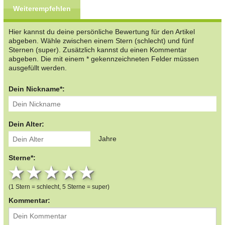
Weiterempfehlen
Hier kannst du deine persönliche Bewertung für den Artikel
abgeben. Wähle zwischen einem Stern (schlecht) und fünf
Sternen (super). Zusätzlich kannst du einen Kommentar
abgeben. Die mit einem * gekennzeichneten Felder müssen
ausgefüllt werden.
Dein Nickname*:
Dein Alter:
Jahre
Sterne*:
1 star
2 stars
3 stars
4 stars
5 stars
(1 Stern = schlecht, 5 Sterne = super)
Kommentar: