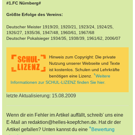
#1.FC Nürnberg#
Größte Erfolge des Vereins:
Deutscher Meister 1919/20, 1920/21, 1923/24, 1924/25,
1926/27, 1935/36, 1947/48, 1960/61, 1967/68
Deutscher Pokalsieger 1934/35, 1938/39, 1961/62, 2006/07
Hinweis zum Copyright: Die private
Nutzung unserer Webseite und Texte
ist kostenlos. Schulen und Lehrkräfte
benötigen eine Lizenz.
Weitere
Informationen zur SCHUL-LIZENZ finden Sie hier.
letzte Aktualisierung: 15.08.2009
Wenn dir ein Fehler im Artikel auffällt, schreib' uns eine
E-Mail an redaktion@helles-koepfchen.de. Hat dir der
Artikel gefallen? Unten kannst du eine
Bewertung