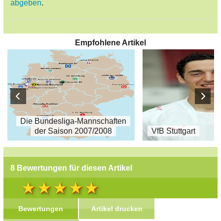
abgeben
.
Empfohlene Artikel
Die Bundesliga-Mannschaften
der Saison 2007/2008
VfB Stuttgart
8 Bewertungen für diesen Artikel
Bewertungen
Artikel drucken