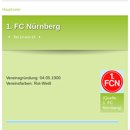
Hauptseite
1. FC Nürnberg
Teil 14 von 19
Vereinsgründung: 04.05.1900
Vereinsfarben: Rot-Weiß
(Quelle:
1. FC
Nürnberg)