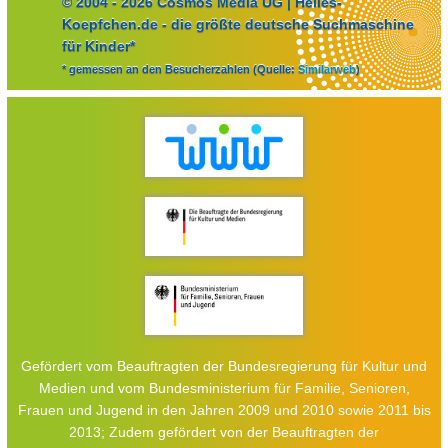
© 2004 - 2026 Cosmos Media UG | Helles-
Koepfchen.de - die größte deutsche Suchmaschine
für Kinder*
* gemessen an den Besucherzahlen (Quelle:
Similarweb
)
Gefördert vom Beauftragten der Bundesregierung für Kultur und
Medien und vom Bundesministerium für Familie, Senioren,
Frauen und Jugend in den Jahren 2009 und 2010 sowie 2011 bis
2013; Zudem gefördert von der Beauftragten der