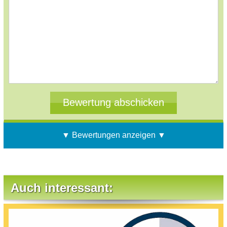
▼ Bewertungen anzeigen ▼
Auch interessant: