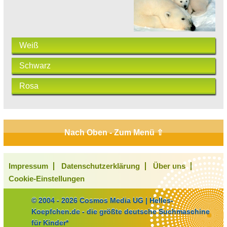
Weiß
Schwarz
Rosa
Nach Oben - Zum Menü ⇧
Impressum
Datenschutzerklärung
Über uns
Cookie-Einstellungen
© 2004 - 2026 Cosmos Media UG | Helles-
Koepfchen.de - die größte deutsche Suchmaschine
für Kinder*