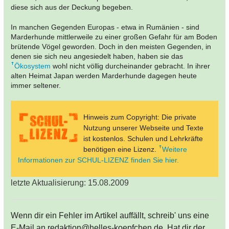
diese sich aus der Deckung begeben.
In manchen Gegenden Europas - etwa in Rumänien - sind
Marderhunde mittlerweile zu einer großen Gefahr für am Boden
brütende Vögel geworden. Doch in den meisten Gegenden, in
denen sie sich neu angesiedelt haben, haben sie das
Ökosystem
wohl nicht völlig durcheinander gebracht. In ihrer
alten Heimat Japan werden Marderhunde dagegen heute
immer seltener.
Hinweis zum Copyright: Die private
Nutzung unserer Webseite und Texte
ist kostenlos. Schulen und Lehrkräfte
benötigen eine Lizenz.
Weitere
Informationen zur SCHUL-LIZENZ finden Sie hier.
letzte Aktualisierung: 15.08.2009
Wenn dir ein Fehler im Artikel auffällt, schreib' uns eine
E-Mail an redaktion@helles-koepfchen.de. Hat dir der