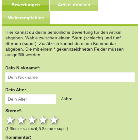
Bewertungen
Artikel drucken
Weiterempfehlen
Hier kannst du deine persönliche Bewertung für den Artikel
abgeben. Wähle zwischen einem Stern (schlecht) und fünf
Sternen (super). Zusätzlich kannst du einen Kommentar
abgeben. Die mit einem * gekennzeichneten Felder müssen
ausgefüllt werden.
Dein Nickname*:
Dein Alter:
Jahre
Sterne*:
1 star
2 stars
3 stars
4 stars
5 stars
(1 Stern = schlecht, 5 Sterne = super)
Kommentar: