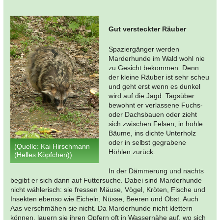
Gut versteckter Räuber
Spaziergänger werden
Marderhunde im Wald wohl nie
zu Gesicht bekommen. Denn
der kleine Räuber ist sehr scheu
und geht erst wenn es dunkel
wird auf die Jagd. Tagsüber
bewohnt er verlassene Fuchs-
oder Dachsbauen oder zieht
sich zwischen Felsen, in hohle
Bäume, ins dichte Unterholz
oder in selbst gegrabene
(Quelle: Kai Hirschmann
Höhlen zurück.
(Helles Köpfchen))
In der Dämmerung und nachts
begibt er sich dann auf Futtersuche. Dabei sind Marderhunde
nicht wählerisch: sie fressen Mäuse, Vögel, Kröten, Fische und
Insekten ebenso wie Eicheln, Nüsse, Beeren und Obst. Auch
Aas verschmähen sie nicht. Da Marderhunde nicht klettern
können, lauern sie ihren Opfern oft in Wassernähe auf, wo sich