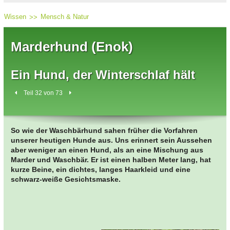
Wissen
Mensch & Natur
Marderhund (Enok)
Ein Hund, der Winterschlaf hält
Teil 32 von 73
So wie der Waschbärhund sahen früher die Vorfahren
unserer heutigen Hunde aus. Uns erinnert sein Aussehen
aber weniger an einen Hund, als an eine Mischung aus
Marder und Waschbär. Er ist einen halben Meter lang, hat
kurze Beine, ein dichtes, langes Haarkleid und eine
schwarz-weiße Gesichtsmaske.