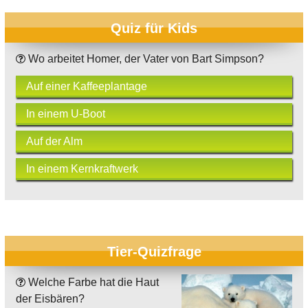
Quiz für Kids
Wo arbeitet Homer, der Vater von Bart Simpson?
Auf einer Kaffeeplantage
In einem U-Boot
Auf der Alm
In einem Kernkraftwerk
Tier-Quizfrage
Welche Farbe hat die Haut
der Eisbären?