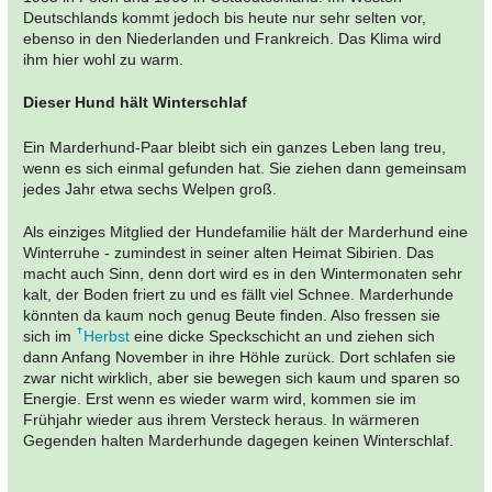
Deutschlands kommt jedoch bis heute nur sehr selten vor,
ebenso in den Niederlanden und Frankreich. Das Klima wird
ihm hier wohl zu warm.
Dieser Hund hält Winterschlaf
Ein Marderhund-Paar bleibt sich ein ganzes Leben lang treu,
wenn es sich einmal gefunden hat. Sie ziehen dann gemeinsam
jedes Jahr etwa sechs Welpen groß.
Als einziges Mitglied der Hundefamilie hält der Marderhund eine
Winterruhe - zumindest in seiner alten Heimat Sibirien. Das
macht auch Sinn, denn dort wird es in den Wintermonaten sehr
kalt, der Boden friert zu und es fällt viel Schnee. Marderhunde
könnten da kaum noch genug Beute finden. Also fressen sie
sich im
Herbst
eine dicke Speckschicht an und ziehen sich
dann Anfang November in ihre Höhle zurück. Dort schlafen sie
zwar nicht wirklich, aber sie bewegen sich kaum und sparen so
Energie. Erst wenn es wieder warm wird, kommen sie im
Frühjahr wieder aus ihrem Versteck heraus. In wärmeren
Gegenden halten Marderhunde dagegen keinen Winterschlaf.