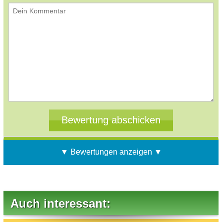
▼ Bewertungen anzeigen ▼
Auch interessant: