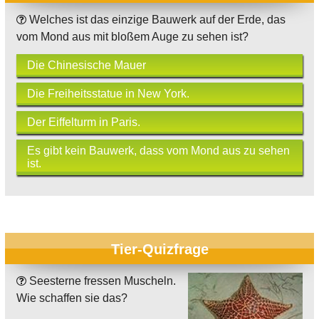
Welches ist das einzige Bauwerk auf der Erde, das
vom Mond aus mit bloßem Auge zu sehen ist?
Die Chinesische Mauer
Die Freiheitsstatue in New York.
Der Eiffelturm in Paris.
Es gibt kein Bauwerk, dass vom Mond aus zu sehen
ist.
Tier-Quizfrage
Seesterne fressen Muscheln.
Wie schaffen sie das?