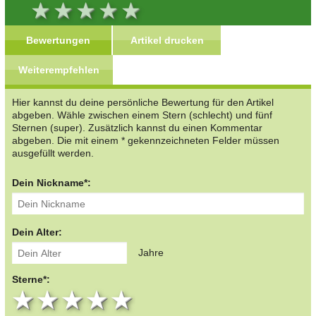
Bewertungen
Artikel drucken
Weiterempfehlen
Hier kannst du deine persönliche Bewertung für den Artikel
abgeben. Wähle zwischen einem Stern (schlecht) und fünf
Sternen (super). Zusätzlich kannst du einen Kommentar
abgeben. Die mit einem * gekennzeichneten Felder müssen
ausgefüllt werden.
Dein Nickname*:
Dein Alter:
Jahre
Sterne*:
1 star
2 stars
3 stars
4 stars
5 stars