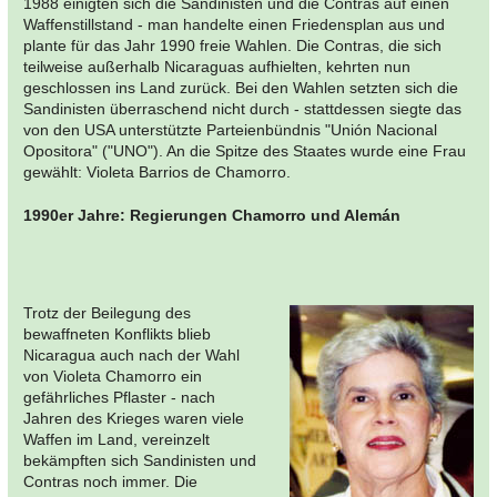
1988 einigten sich die Sandinisten und die Contras auf einen
Waffenstillstand - man handelte einen Friedensplan aus und
plante für das Jahr 1990 freie Wahlen. Die Contras, die sich
teilweise außerhalb Nicaraguas aufhielten, kehrten nun
geschlossen ins Land zurück. Bei den Wahlen setzten sich die
Sandinisten überraschend nicht durch - stattdessen siegte das
von den USA unterstützte Parteienbündnis "Unión Nacional
Opositora" ("UNO"). An die Spitze des Staates wurde eine Frau
gewählt: Violeta Barrios de Chamorro.
1990er Jahre: Regierungen Chamorro und Alemán
Trotz der Beilegung des
bewaffneten Konflikts blieb
Nicaragua auch nach der Wahl
von Violeta Chamorro ein
gefährliches Pflaster - nach
Jahren des Krieges waren viele
Waffen im Land, vereinzelt
bekämpften sich Sandinisten und
Contras noch immer. Die