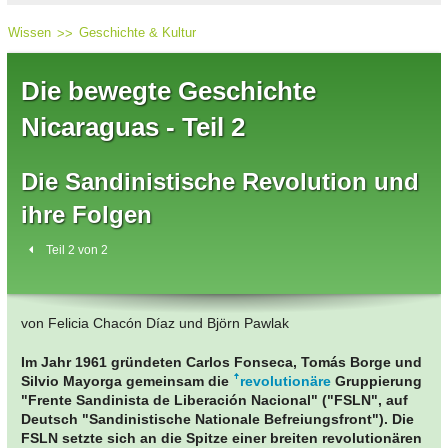
Wissen
Geschichte & Kultur
Die bewegte Geschichte
Nicaraguas - Teil 2
Die Sandinistische Revolution und
ihre Folgen
Teil 2 von 2
von Felicia Chacón Díaz und Björn Pawlak
Im Jahr 1961 gründeten Carlos Fonseca, Tomás Borge und
Silvio Mayorga gemeinsam die
revolutionäre
Gruppierung
"Frente Sandinista de Liberación Nacional" ("FSLN", auf
Deutsch "Sandinistische Nationale Befreiungsfront"). Die
FSLN setzte sich an die Spitze einer breiten revolutionären