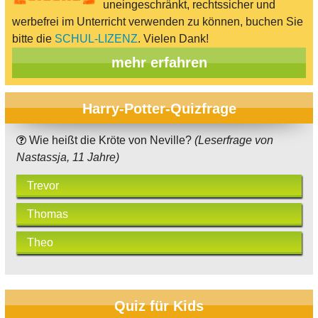
uneingeschränkt, rechtssicher und
werbefrei im Unterricht verwenden zu können, buchen Sie
bitte die
SCHUL-LIZENZ
. Vielen Dank!
mehr erfahren
Harry-Potter-Quizfrage
Wie heißt die Kröte von Neville?
(Leserfrage von
Nastassja, 11 Jahre)
Trevor
Thomas
Theo
Quiz für Kids