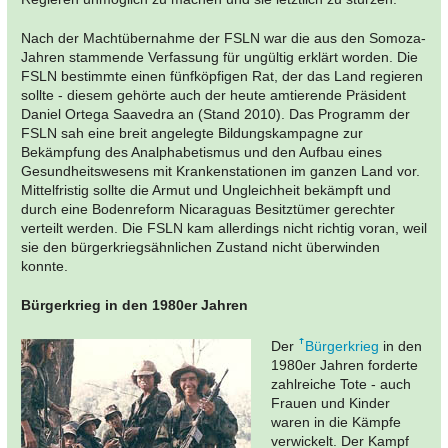
Nach der Machtübernahme der FSLN war die aus den Somoza-
Jahren stammende Verfassung für ungültig erklärt worden. Die
FSLN bestimmte einen fünfköpfigen Rat, der das Land regieren
sollte - diesem gehörte auch der heute amtierende Präsident
Daniel Ortega Saavedra an (Stand 2010). Das Programm der
FSLN sah eine breit angelegte Bildungskampagne zur
Bekämpfung des Analphabetismus und den Aufbau eines
Gesundheitswesens mit Krankenstationen im ganzen Land vor.
Mittelfristig sollte die Armut und Ungleichheit bekämpft und
durch eine Bodenreform Nicaraguas Besitztümer gerechter
verteilt werden. Die FSLN kam allerdings nicht richtig voran, weil
sie den bürgerkriegsähnlichen Zustand nicht überwinden
konnte.
Bürgerkrieg in den 1980er Jahren
Der
Bürgerkrieg
in den
1980er Jahren forderte
zahlreiche Tote - auch
Frauen und Kinder
waren in die Kämpfe
verwickelt. Der Kampf