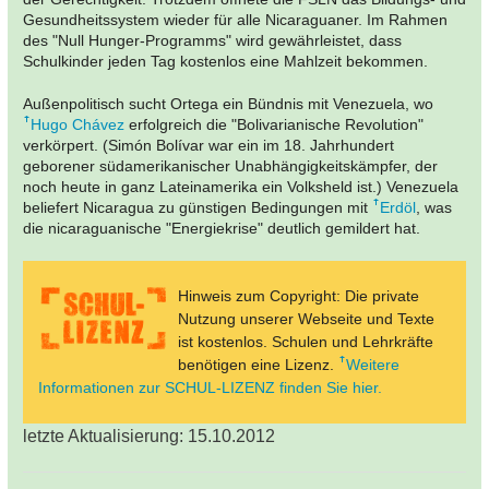
Gesundheitssystem wieder für alle Nicaraguaner. Im Rahmen
des "Null Hunger-Programms" wird gewährleistet, dass
Schulkinder jeden Tag kostenlos eine Mahlzeit bekommen.
Außenpolitisch sucht Ortega ein Bündnis mit Venezuela, wo
Hugo Chávez
erfolgreich die "Bolivarianische Revolution"
verkörpert. (Simón Bolívar war ein im 18. Jahrhundert
geborener südamerikanischer Unabhängigkeitskämpfer, der
noch heute in ganz Lateinamerika ein Volksheld ist.) Venezuela
beliefert Nicaragua zu günstigen Bedingungen mit
Erdöl
, was
die nicaraguanische "Energiekrise" deutlich gemildert hat.
Hinweis zum Copyright: Die private
Nutzung unserer Webseite und Texte
ist kostenlos. Schulen und Lehrkräfte
benötigen eine Lizenz.
Weitere
Informationen zur SCHUL-LIZENZ finden Sie hier.
letzte Aktualisierung: 15.10.2012