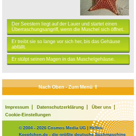
Der Seestern liegt auf der Lauer und startet einen
Überraschungsangriff, wenn die Muschel sich öffnet.
Er treibt sie so lange vor sich her, bis das Gehäuse
abfällt.
Er stülpt seinen Magen in das Muschelgehäuse.
Nach Oben - Zum Menü ⇧
Impressum
Datenschutzerklärung
Über uns
Cookie-Einstellungen
© 2004 - 2026 Cosmos Media UG | Helles-
Koepfchen.de - die größte deutsche Suchmaschine