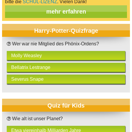
bitte die
SCHUL-LIZENZ
. Vielen Dank!
mehr erfahren
Harry-Potter-Quizfrage
Wer war nie Mitglied des Phönix-Ordens?
Molly Weasley
Bellatrix Lestrange
Severus Snape
Quiz für Kids
Wie alt ist unser Planet?
Etwa viereinhalb Milliarden Jahre