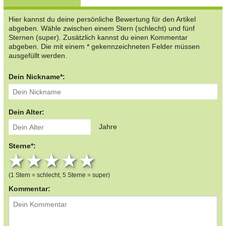
Hier kannst du deine persönliche Bewertung für den Artikel
abgeben. Wähle zwischen einem Stern (schlecht) und fünf
Sternen (super). Zusätzlich kannst du einen Kommentar
abgeben. Die mit einem * gekennzeichneten Felder müssen
ausgefüllt werden.
Dein Nickname*:
Dein Alter:
Jahre
Sterne*:
1 star
2 stars
3 stars
4 stars
5 stars
(1 Stern = schlecht, 5 Sterne = super)
Kommentar: