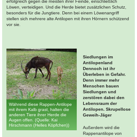
erfolgreich gegen die meisten ihrer Feinde, einschließlich
Löwen, verteidigen. Und die Herde bietet zusätzlichen Schutz,
besonders für die Jungtiere. Denn bei einem Löwenangriff
stellen sich mehrere alte Antilopen mit ihren Hörnern schützend
vor sie.
Siedlungen im
Antilopenland
Dennoch ist ihr
Überleben in Gefahr.
Denn immer mehr
Menschen bauen
Siedlungen und
zerstören dabei den
Lebensraum der
Während diese Rappen-Antilope
Antilopen. Skrupellose
mit ihrem Kalb grast, halten die
anderen Tiere ihrer Herde die
Geweih-Jäger
Augen offen. (Quelle: Kai
Hirschmann (Helles Köpfchen))
Außerdem wird die
Rappenantilope von