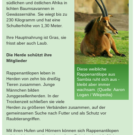
südlichen und östlichen Afrika in
lichten Baumsavannen in
Gewässernähe. Sie wiegt bis zu
230 Kilogramm und hat eine
Schulterhöhe von 1,30 Meter.
Ihre Hauptnahrung ist Gras, sie
frisst aber auch Laub.
Die Herde schützt ihre
Mitglieder
Diese weibliche
Rappenantilopen leben in
Rappenantilope aus
Herden von zehn bis dreißig
Sambia ruht sich aus -
Tieren zusammen. Junge
bleibt aber immer
wachsam. (Quelle: Aaron
Männchen bilden
Logan / Wikipedia)
Junggesellenherden. In der
Trockenzeit schließen sie viele
Herden zu größeren Verbänden zusammen, auf der
gemeinsamen Suche nach Futter und als Schutz vor
Raubtierangriffen.
Mit ihren Hufen und Hörnern können sich Rappenantilopen