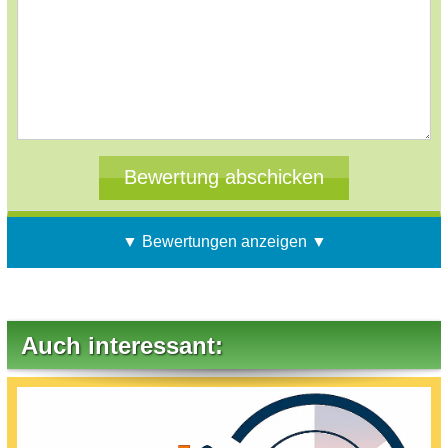
▼ Bewertungen anzeigen ▼
Auch interessant: