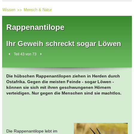
Wissen
Mensch & Natur
Rappenantilope
Ihr Geweih schreckt sogar Löwen
Teil 43 von 73
Die hübschen Rappenantilopen ziehen in Herden durch
Ostafrika. Gegen die meisten Feinde - sogar Löwen -
können sie sich mit ihren geschwungenen Hörnern
verteidigen. Nur gegen die Menschen sind sie machtlos.
Die Rappenantilope lebt im