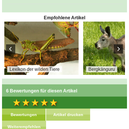
Empfohlene Artikel
Lexikon der wilden Tiere
Bergkänguru
6 Bewertungen für diesen Artikel
Bewertungen
Artikel drucken
Weiterempfehlen