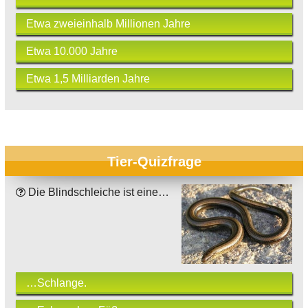
Etwa zweieinhalb Millionen Jahre
Etwa 10.000 Jahre
Etwa 1,5 Milliarden Jahre
Tier-Quizfrage
Die Blindschleiche ist eine…
…Schlange.