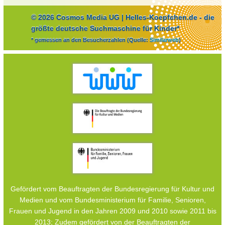
© 2026 Cosmos Media UG | Helles-Koepfchen.de - die
größte deutsche Suchmaschine für Kinder*
* gemessen an den Besucherzahlen (Quelle:
Similarweb
)
Gefördert vom Beauftragten der Bundesregierung für Kultur und
Medien und vom Bundesministerium für Familie, Senioren,
Frauen und Jugend in den Jahren 2009 und 2010 sowie 2011 bis
2013; Zudem gefördert von der Beauftragten der