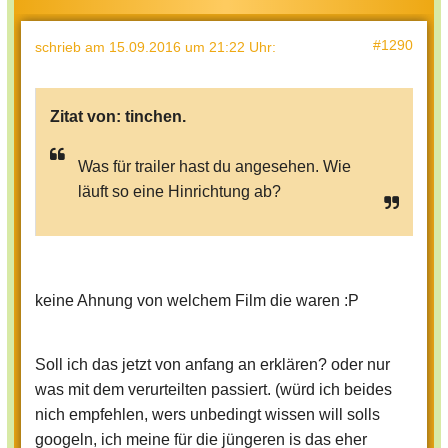
#1290
schrieb
am 15.09.2016 um 21:22 Uhr
:
Zitat von:
tinchen.
Was für trailer hast du angesehen. Wie
läuft so eine Hinrichtung ab?
keine Ahnung von welchem Film die waren :P
Soll ich das jetzt von anfang an erklären? oder nur
was mit dem verurteilten passiert. (würd ich beides
nich empfehlen, wers unbedingt wissen will solls
googeln, ich meine für die jüngeren is das eher