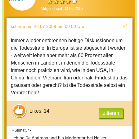
Mitglied seit 30.06.2007
#1
schrieb
am 26.07.2009 um 00:00 Uhr
:
Immer wieder entbrennen heftige Diskussionen um
die Todesstrafe. In Europa ist sie abgeschafft worden
- weltweit leben aber mehr als 60 Prozent aller
Menschen in Ländern, in denen die Todesstrafe
immer noch praktiziert wird, wie in den USA, in
China, Indien, Vietnam, Iran oder Irak. Findest du das
grausam oder gerecht? Ist die Todesstrafe selbst ein
Verbrechen?
Likes: 14
zitieren
- Signatur -
Ich heiße Andreas und bin Moderator bei Helles-