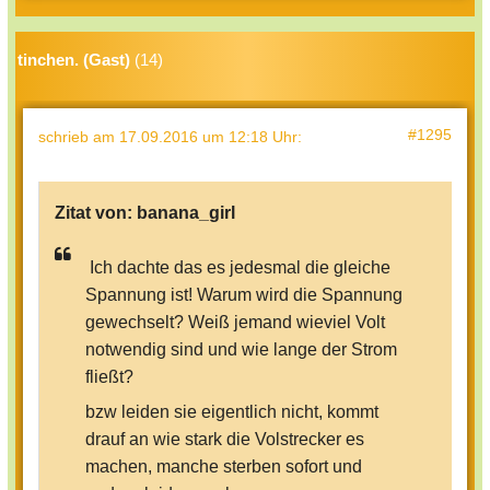
tinchen. (Gast)
(14)
#1295
schrieb
am 17.09.2016 um 12:18 Uhr
:
Zitat von:
banana_girl
Ich dachte das es jedesmal die gleiche
Spannung ist! Warum wird die Spannung
gewechselt? Weiß jemand wieviel Volt
notwendig sind und wie lange der Strom
fließt?
bzw leiden sie eigentlich nicht, kommt
drauf an wie stark die Volstrecker es
machen, manche sterben sofort und