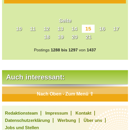
Seite
10
11
12
13
14
15
16
17
18
19
20
21
Postings
1288 bis 1297
von
1437
Auch interessant:
Nach Oben - Zum Menü ⇧
Redaktionsteam
Impressum
Kontakt
Datenschutzerklärung
Werbung
Über uns
Jobs und Stellen