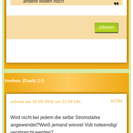
andere leiden noch
zitieren
tinchen. (Gast)
(14)
#1294
schrieb
am 16.09.2016 um 21:04 Uhr
:
Wird nicht bei jedem die selbe Stromstärke
angewendet?Weiß jemand wieviel Volt notwendig/
verabreicht werden?