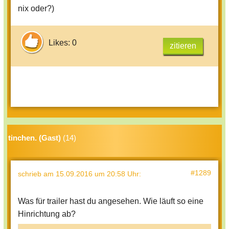
nix oder?)
Likes: 0
zitieren
tinchen. (Gast)
(14)
#1289
schrieb
am 15.09.2016 um 20:58 Uhr
:
Was für trailer hast du angesehen. Wie läuft so eine
Hinrichtung ab?