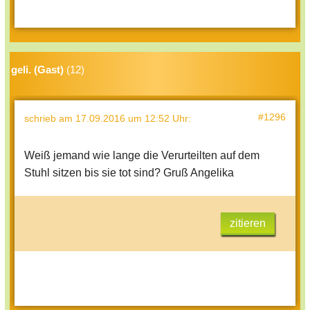
geli. (Gast)
(12)
#1296
schrieb
am 17.09.2016 um 12:52 Uhr
:
Weiß jemand wie lange die Verurteilten auf dem
Stuhl sitzen bis sie tot sind? Gruß Angelika
zitieren