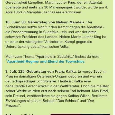
Gerechtigkeit kämpften. Martin Luther King, der ein Attentat
überlebte und mehr als 30 Mal eingesperrt wurde, wurde am 4.
April 1968 in Memphis, Tennessee erschossen.
18. Juni: 90. Geburtstag von Nelson Mandela.
Der
Südafrikaner setzte sich für den Kampf gegen die Apartheid -
die Rassentrennung in Südafrika - ein und war der erste
schwarze Präsident des Landes. Neben Martin Luther King ist
er einer der wichtigsten Vertreter im Kampf gegen die
Unterdrückung des afrikanischen Volks.
Mehr zum Thema "Apartheid in Südafrika" findest du hier:
Apartheid-Regime und Elend der Townships
3. Juli: 125. Geburtstag von Franz Kafka.
Er wurde 1883 in
Prag im damaligen Österreich-Ungarn geboren und war ein
deutschsprachiger Schriftsteller. Heute ist Kafka eine
bedeutende Persönlichkeit in der Weltliteratur. Doch die meisten
seiner Werke wurden erst nach seinem Tod bekannt. Max Brod,
sein Freund, veröffentlichte sie gegen Kafkas Willen. Berühmte
Erzählungen sind zum Beispiel "Das Schloss" und "Der
Prozess".