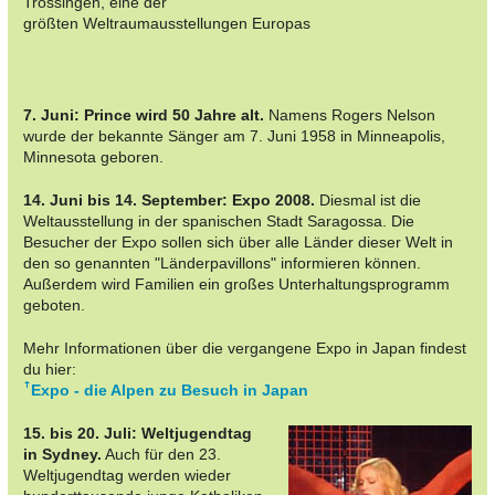
Trossingen, eine der
größten Weltraumausstellungen Europas
7. Juni: Prince wird 50 Jahre alt.
Namens Rogers Nelson
wurde der bekannte Sänger am 7. Juni 1958 in Minneapolis,
Minnesota geboren.
14. Juni bis 14. September: Expo 2008.
Diesmal ist die
Weltausstellung in der spanischen Stadt Saragossa. Die
Besucher der Expo sollen sich über alle Länder dieser Welt in
den so genannten "Länderpavillons" informieren können.
Außerdem wird Familien ein großes Unterhaltungsprogramm
geboten.
Mehr Informationen über die vergangene Expo in Japan findest
du hier:
Expo - die Alpen zu Besuch in Japan
15. bis 20. Juli: Weltjugendtag
in Sydney.
Auch für den 23.
Weltjugendtag werden wieder