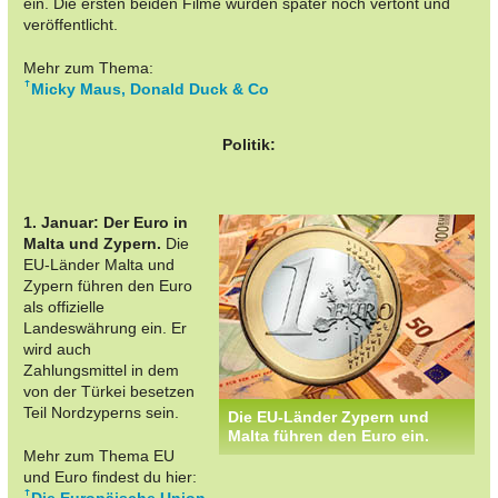
ein. Die ersten beiden Filme wurden später noch vertont und
veröffentlicht.
Mehr zum Thema:
Micky Maus, Donald Duck & Co
Politik:
1. Januar: Der Euro in
Malta und Zypern.
Die
EU-Länder Malta und
Zypern führen den Euro
als offizielle
Landeswährung ein. Er
wird auch
Zahlungsmittel in dem
von der Türkei besetzen
Teil Nordzyperns sein.
Die EU-Länder Zypern und
Malta führen den Euro ein.
Mehr zum Thema EU
und Euro findest du hier: