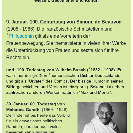
Wissen, Geschichte und Kultur:
9. Januar: 100. Geburtstag von Simone de Beauvoir
(1908 - 1986). Die französische Schriftstellerin und
Philosophin
gilt als eine Vorreiterin der
Frauenbewegung. Sie thematisierte in vielen ihrer Werke
die Unterdrückung von Frauen und setzte sich für ihre
Rechte ein.
und: 100. Todestag von Wilhelm Busch
(
1832
- 1908). Er
war einer der größten
humoristischen
Dichter Deutschlands -
und gilt als "Urvater" des Comics.
Der bissige Humor in seinen
Bildergeschichten und Versen ist einzigartig. Bekannt ist neben
zahlreichen anderen Werken natürlich "Max und Moritz".
30. Januar: 60. Todestag von
Mahatma Gandhi
(1869 - 1948).
Der Inder ist bis heute das Vorbild
für ein gewaltloses politisches
Handeln, das dennoch vieles
bewegen kann. Mit seiner