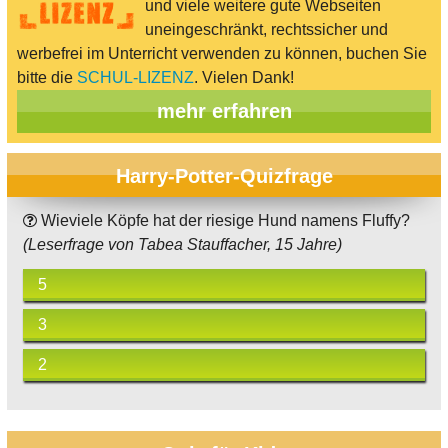
und viele weitere gute Webseiten
uneingeschränkt, rechtssicher und
werbefrei im Unterricht verwenden zu können, buchen Sie
bitte die
SCHUL-LIZENZ
. Vielen Dank!
mehr erfahren
Harry-Potter-Quizfrage
Wieviele Köpfe hat der riesige Hund namens Fluffy?
(Leserfrage von Tabea Stauffacher, 15 Jahre)
5
3
2