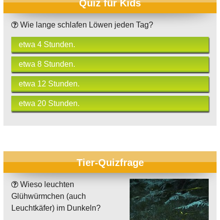
Quiz für Kids
Wie lange schlafen Löwen jeden Tag?
etwa 4 Stunden.
etwa 8 Stunden.
etwa 12 Stunden.
etwa 20 Stunden.
Tier-Quizfrage
Wieso leuchten
Glühwürmchen (auch
Leuchtkäfer) im Dunkeln?