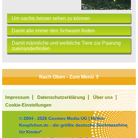
Um nachts besser sehen zu können
Damit alle immer den Schwarm finden
Damit männliche und weibliche Tiere zur Paarung
zueinanderfinden
Nach Oben - Zum Menü ⇧
Impressum
Datenschutzerklärung
Über uns
Cookie-Einstellungen
© 2004 - 2026 Cosmos Media UG | Helles-
Koepfchen.de - die größte deutsche Suchmaschine
für Kinder*