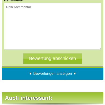
▼ Bewertungen anzeigen ▼
Auch interessant: