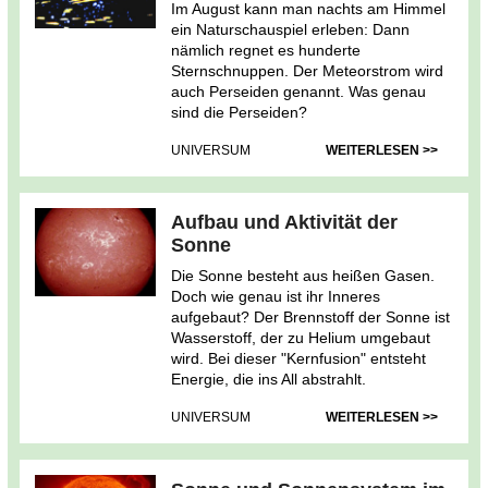
Im August kann man nachts am Himmel
ein Naturschauspiel erleben: Dann
nämlich regnet es hunderte
Sternschnuppen. Der Meteorstrom wird
auch Perseiden genannt. Was genau
sind die Perseiden?
UNIVERSUM
WEITERLESEN >>
Aufbau und Aktivität der
Sonne
Die Sonne besteht aus heißen Gasen.
Doch wie genau ist ihr Inneres
aufgebaut? Der Brennstoff der Sonne ist
Wasserstoff, der zu Helium umgebaut
wird. Bei dieser "Kernfusion" entsteht
Energie, die ins All abstrahlt.
UNIVERSUM
WEITERLESEN >>