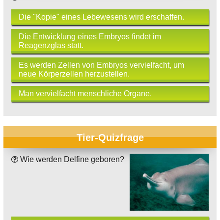
Die "Kopie" eines Lebewesens wird erschaffen.
Die Entwicklung eines Embryos findet im
Reagenzglas statt.
Es werden Zellen von Embryos vervielfacht, um
neue Körperzellen herzustellen.
Man vervielfacht menschliche Organe.
Tier-Quizfrage
Wie werden Delfine geboren?