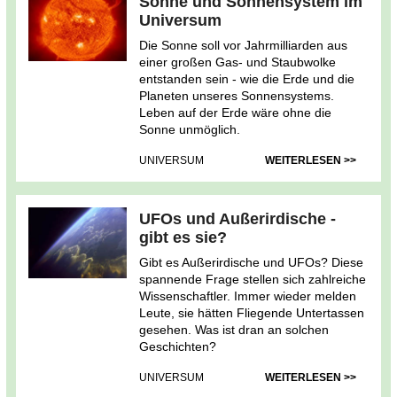
Sonne und Sonnensystem im
Universum
Die Sonne soll vor Jahrmilliarden aus
einer großen Gas- und Staubwolke
entstanden sein - wie die Erde und die
Planeten unseres Sonnensystems.
Leben auf der Erde wäre ohne die
Sonne unmöglich.
UNIVERSUM
WEITERLESEN >>
UFOs und Außerirdische -
gibt es sie?
Gibt es Außerirdische und UFOs? Diese
spannende Frage stellen sich zahlreiche
Wissenschaftler. Immer wieder melden
Leute, sie hätten Fliegende Untertassen
gesehen. Was ist dran an solchen
Geschichten?
UNIVERSUM
WEITERLESEN >>