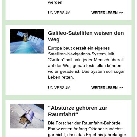
werden.
UNIVERSUM
WEITERLESEN >>
Galileo-Satelliten weisen den
Weg
Europa baut derzeit ein eigenes
Satelliten-Navigations-System. Mit
"Galileo" soll bald jeder Mensch überall
auf der Welt genau feststellen können,
wo er gerade ist. Das System soll sogar
Leben retten.
UNIVERSUM
WEITERLESEN >>
"Abstürze gehören zur
Raumfahrt"
Die Forscher der Raumfahrt-
Behörde
Esa wussten Anfang Oktober zunächst
gar nicht, dass das Ergebnis jahrelanger