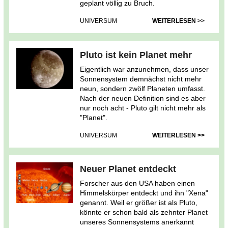
geplant völlig zu Bruch.
UNIVERSUM
WEITERLESEN >>
Pluto ist kein Planet mehr
Eigentlich war anzunehmen, dass unser
Sonnensystem demnächst nicht mehr
neun, sondern zwölf Planeten umfasst.
Nach der neuen Definition sind es aber
nur noch acht - Pluto gilt nicht mehr als
"Planet".
UNIVERSUM
WEITERLESEN >>
Neuer Planet entdeckt
Forscher aus den USA haben einen
Himmelskörper entdeckt und ihn "Xena"
genannt. Weil er größer ist als Pluto,
könnte er schon bald als zehnter Planet
unseres Sonnensystems anerkannt