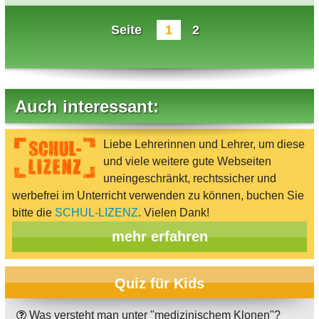
Seite
1
2
Auch interessant:
Liebe Lehrerinnen und Lehrer, um diese
und viele weitere gute Webseiten
uneingeschränkt, rechtssicher und
werbefrei im Unterricht verwenden zu können, buchen Sie
bitte die
SCHUL-LIZENZ
. Vielen Dank!
mehr erfahren
Quiz für Kids
Was versteht man unter "medizinischem Klonen"?