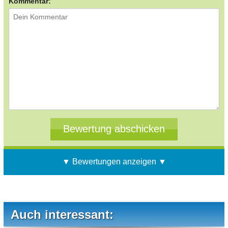
Kommentar:
▼ Bewertungen anzeigen ▼
Auch interessant: