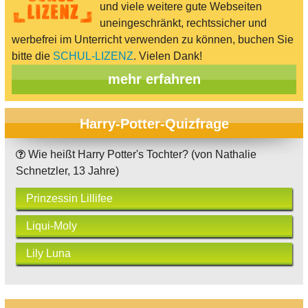
und viele weitere gute Webseiten
uneingeschränkt, rechtssicher und
werbefrei im Unterricht verwenden zu können, buchen Sie
bitte die
SCHUL-LIZENZ
. Vielen Dank!
mehr erfahren
Harry-Potter-Quizfrage
Wie heißt Harry Potter's Tochter? (von Nathalie
Schnetzler, 13 Jahre)
Prinzessin Lillifee
Liqui-Moly
Lily Luna