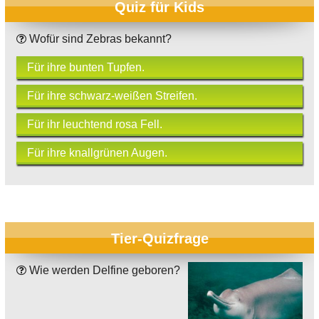
Quiz für Kids
Wofür sind Zebras bekannt?
Für ihre bunten Tupfen.
Für ihre schwarz-weißen Streifen.
Für ihr leuchtend rosa Fell.
Für ihre knallgrünen Augen.
Tier-Quizfrage
Wie werden Delfine geboren?