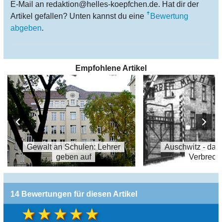
E-Mail an redaktion@helles-koepfchen.de. Hat dir der
Artikel gefallen? Unten kannst du eine
Bewertung
abgeben
.
Empfohlene Artikel
Gewalt an Schulen: Lehrer
Auschwitz - das
geben auf
Verbrech
14 Bewertungen für diesen Artikel