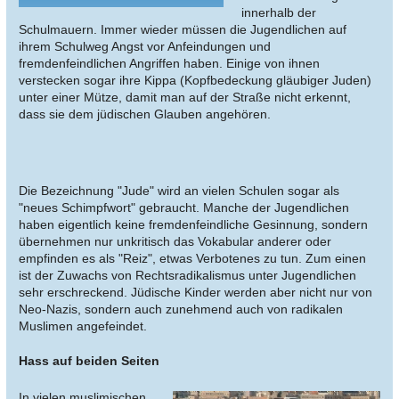
innerhalb der
Schulmauern. Immer wieder müssen die Jugendlichen auf
ihrem Schulweg Angst vor Anfeindungen und
fremdenfeindlichen Angriffen haben. Einige von ihnen
verstecken sogar ihre Kippa (Kopfbedeckung gläubiger Juden)
unter einer Mütze, damit man auf der Straße nicht erkennt,
dass sie dem jüdischen Glauben angehören.
Die Bezeichnung "Jude" wird an vielen Schulen sogar als
"neues Schimpfwort" gebraucht. Manche der Jugendlichen
haben eigentlich keine fremdenfeindliche Gesinnung, sondern
übernehmen nur unkritisch das Vokabular anderer oder
empfinden es als "Reiz", etwas Verbotenes zu tun. Zum einen
ist der Zuwachs von Rechtsradikalismus unter Jugendlichen
sehr erschreckend. Jüdische Kinder werden aber nicht nur von
Neo-Nazis, sondern auch zunehmend auch von radikalen
Muslimen angefeindet.
Hass auf beiden Seiten
In vielen muslimischen