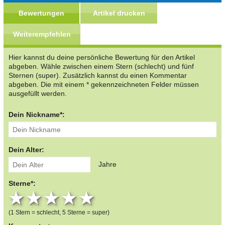
Bewertungen
Artikel drucken
Weiterempfehlen
Hier kannst du deine persönliche Bewertung für den Artikel
abgeben. Wähle zwischen einem Stern (schlecht) und fünf
Sternen (super). Zusätzlich kannst du einen Kommentar
abgeben. Die mit einem * gekennzeichneten Felder müssen
ausgefüllt werden.
Dein Nickname*:
Dein Alter:
Jahre
Sterne*:
1 star
2 stars
3 stars
4 stars
5 stars
(1 Stern = schlecht, 5 Sterne = super)