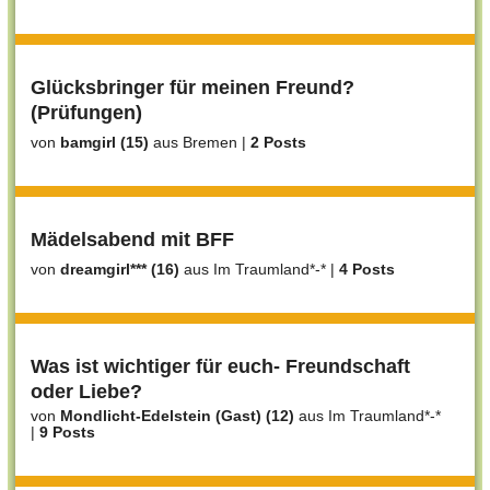
Glücksbringer für meinen Freund?
(Prüfungen)
von
bamgirl (15)
aus Bremen
|
2 Posts
Mädelsabend mit BFF
von
dreamgirl*** (16)
aus Im Traumland*-*
|
4 Posts
Was ist wichtiger für euch- Freundschaft
oder Liebe?
von
Mondlicht-Edelstein (Gast) (12)
aus Im Traumland*-*
|
9 Posts