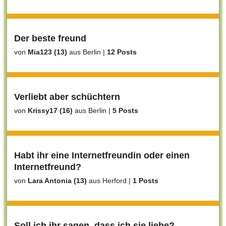
Der beste freund
von
Mia123 (13)
aus Berlin
|
12 Posts
Verliebt aber schüchtern
von
Krissy17 (16)
aus Berlin
|
5 Posts
Habt ihr eine Internetfreundin oder einen
Internetfreund?
von
Lara Antonia (13)
aus Herford
|
1 Posts
Soll ich ihr sagen, dass ich sie liebe?