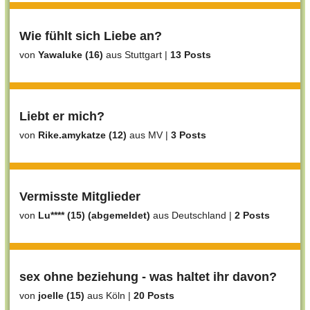
Wie fühlt sich Liebe an?
von
Yawaluke (16)
aus Stuttgart
|
13 Posts
Liebt er mich?
von
Rike.amykatze (12)
aus MV
|
3 Posts
Vermisste Mitglieder
von
Lu**** (15) (abgemeldet)
aus Deutschland
|
2 Posts
sex ohne beziehung - was haltet ihr davon?
von
joelle (15)
aus Köln
|
20 Posts