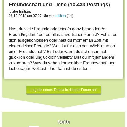
Freundschaft und Liebe (10.433 Postings)
letzter Eintrag:
06.12.2018 um 07:07 Uhr von
Lillixxx
(14)
Hast du viele Freunde oder eine/n ganz besondere/n
Freund/in, dem/ der du alles anvertrauen kannst? Fühlst du
dich ausgeschlossen oder hast du momentan Zoff mit
einem deiner Freunde? Was ist für dich das Wichtigste an
einer Freundschaft? Bist oder warst du schon einmal
glücklich oder unglücklich verliebt? Bist du mit jemandem
zusammen? Was du schon immer über Freundschaft und
Liebe sagen wolltest - hier kannst du es tun.
Leg ein neues Thema in diesem Forum an!
Seite