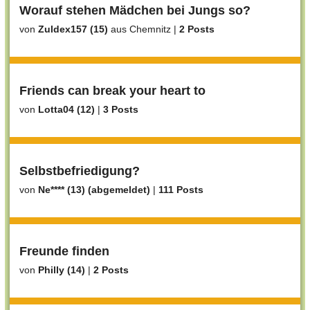
Worauf stehen Mädchen bei Jungs so?
von
Zuldex157 (15)
aus Chemnitz
|
2 Posts
Friends can break your heart to
von
Lotta04 (12)
|
3 Posts
Selbstbefriedigung?
von
Ne**** (13) (abgemeldet)
|
111 Posts
Freunde finden
von
Philly (14)
|
2 Posts