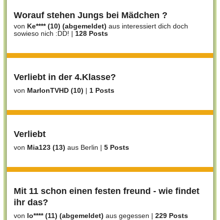
Worauf stehen Jungs bei Mädchen ?
von
Ke**** (10) (abgemeldet)
aus interessiert dich doch
sowieso nich :DD!
|
128 Posts
Verliebt in der 4.Klasse?
von
MarlonTVHD (10)
|
1 Posts
Verliebt
von
Mia123 (13)
aus Berlin
|
5 Posts
Mit 11 schon einen festen freund - wie findet
ihr das?
von
lo**** (11) (abgemeldet)
aus gegessen
|
229 Posts