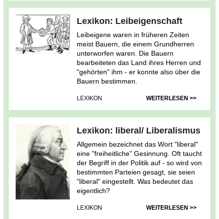
Lexikon: Leibeigenschaft
Leibeigene waren in früheren Zeiten
meist Bauern, die einem Grundherren
unterworfen waren. Die Bauern
bearbeiteten das Land ihres Herren und
"gehörten" ihm - er konnte also über die
Bauern bestimmen.
LEXIKON
WEITERLESEN >>
Lexikon: liberal/ Liberalismus
Allgemein bezeichnet das Wort "liberal"
eine "freiheitliche" Gesinnung. Oft taucht
der Begriff in der Politik auf - so wird von
bestimmten Parteien gesagt, sie seien
"liberal" eingestellt. Was bedeutet das
eigentlich?
LEXIKON
WEITERLESEN >>