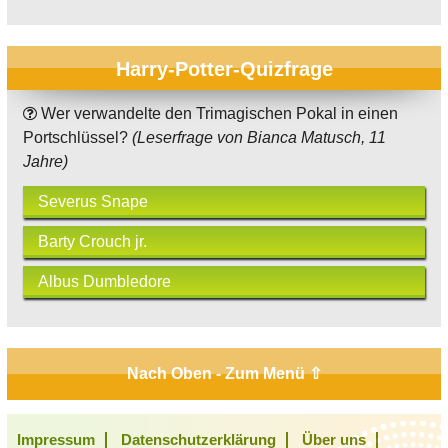
Harry-Potter-Quizfrage
Wer verwandelte den Trimagischen Pokal in einen
Portschlüssel?
(Leserfrage von Bianca Matusch, 11
Jahre)
Severus Snape
Barty Crouch jr.
Albus Dumbledore
Nach Oben - Zum Menü ⇧
Impressum
Datenschutzerklärung
Über uns