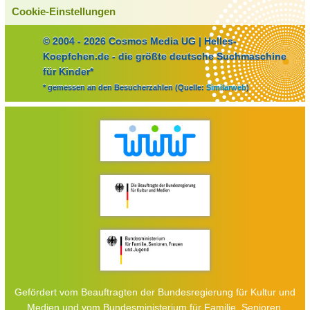
Cookie-Einstellungen
© 2004 - 2026 Cosmos Media UG | Helles-
Koepfchen.de - die größte deutsche Suchmaschine
für Kinder*
* gemessen an den Besucherzahlen (Quelle:
Similarweb
)
Gefördert vom Beauftragten der Bundesregierung für Kultur und
Medien und vom Bundesministerium für Familie, Senioren,