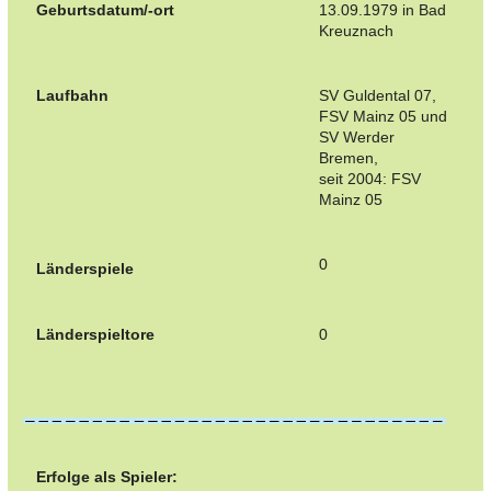
Geburtsdatum/-ort
13.09.1979 in Bad
Kreuznach
Laufbahn
SV Guldental 07,
FSV Mainz 05 und
SV Werder
Bremen,
seit 2004: FSV
Mainz 05
0
Länderspiele
Länderspieltore
0
Erfolge als Spieler: