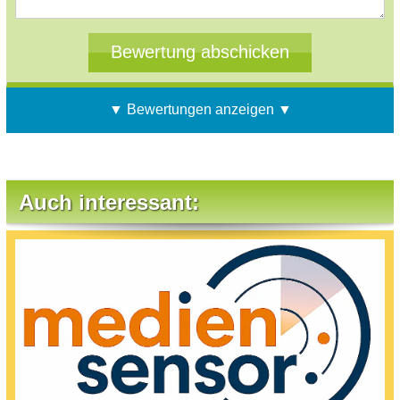
▼ Bewertungen anzeigen ▼
Auch interessant: