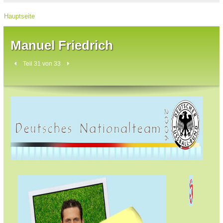
Hauptseite
Manuel Friedrich
Teil 31 von 33