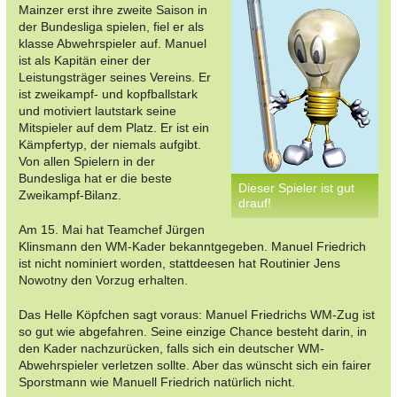
Mainzer erst ihre zweite Saison in
der Bundesliga spielen, fiel er als
klasse Abwehrspieler auf. Manuel
ist als Kapitän einer der
Leistungsträger seines Vereins. Er
ist zweikampf- und kopfballstark
und motiviert lautstark seine
Mitspieler auf dem Platz. Er ist ein
Kämpfertyp, der niemals aufgibt.
Von allen Spielern in der
Bundesliga hat er die beste
Dieser Spieler ist gut
Zweikampf-Bilanz.
drauf!
Am 15. Mai hat Teamchef Jürgen
Klinsmann den WM-Kader bekanntgegeben. Manuel Friedrich
ist nicht nominiert worden, stattdeesen hat Routinier Jens
Nowotny den Vorzug erhalten.
Das Helle Köpfchen sagt voraus: Manuel Friedrichs WM-Zug ist
so gut wie abgefahren. Seine einzige Chance besteht darin, in
den Kader nachzurücken, falls sich ein deutscher WM-
Abwehrspieler verletzen sollte. Aber das wünscht sich ein fairer
Sporstmann wie Manuell Friedrich natürlich nicht.