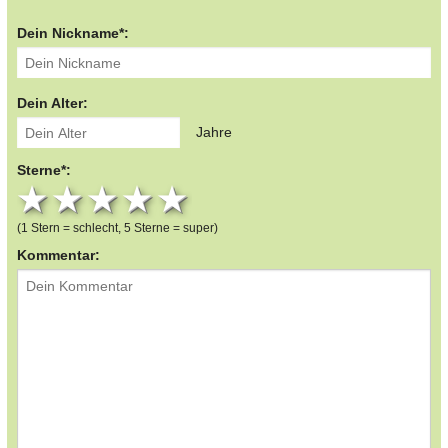
Dein Nickname*:
Dein Alter:
Jahre
Sterne*:
1 star
2 stars
3 stars
4 stars
5 stars
(1 Stern = schlecht, 5 Sterne = super)
Kommentar: