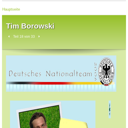
Hauptseite
Tim Borowski
Teil 18 von 33