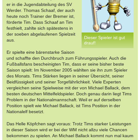
er in die Jugendabteilung des SV
Werder. Thomas Schaaf, der auch
heute noch Trainer der Bremer ist,
förderte Tim. Dass Schaaf an Tim
festhielt, zahlte sich spätestens in
der soeben abgelaufenen Spielzeit
Dieser Spieler ist gut
aus.
drauf!
Er spielte eine bärenstarke Saison
und schaffte den Durchbruch zum Führungsspieler. Auch die
Fußballsfans bescheinigten Tim, dass er seine bisher beste
Saison spielt: Im November 2005 wählten sie ihn zum Spieler
des Monats. Tims Stärken liegen in seiner Übersicht, seiner
Beidfüssigkeit und seiner Torgefährlichkeit. Viele Experten
vergleichen seine Spielweise mit der von Michael Ballack, dem
besten deutschen Mittelfeldspieler. Doch genau darin liegt Tims
Problem in der Nationalmannschaft. Weil er auf derselben
Position spielt wie Michael Ballack, ist Tims Position in der
Nationalelf besetzt.
Das Helle Köpfchen sagt voraus: Trotz Tims starker Leistungen
in dieser Saison wird er bei der WM nicht allzu viele Chancen
bekommen zu spielen. An Michael Ballack kommt nun mal kaum