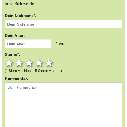
ausgefüllt werden.
Dein Nickname*:
Dein Alter:
Jahre
Sterne*:
1 star
2 stars
3 stars
4 stars
5 stars
(1 Stern = schlecht, 5 Sterne = super)
Kommentar: