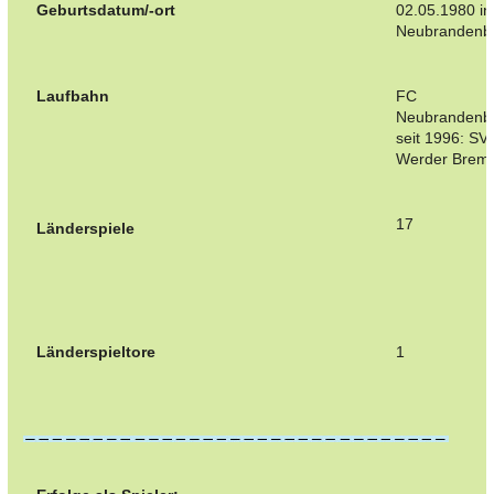
Geburtsdatum/-ort
02.05.1980 in
Neubrandenb
Laufbahn
FC
Neubrandenb
seit 1996: SV
Werder Brem
17
Länderspiele
Länderspieltore
1