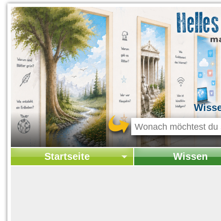
Wiss
Startseite
Wissen
Startseite
Startseite Wissen
Kontakt
Geschichte & Kultur
Themen-Specials
Kolumne