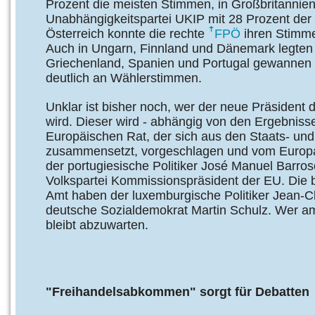
Prozent die meisten Stimmen, in Großbritannien
Unabhängigkeitspartei UKIP mit 28 Prozent der 
Österreich konnte die rechte
FPÖ
ihren Stimme
Auch in Ungarn, Finnland und Dänemark legten 
Griechenland, Spanien und Portugal gewannen
deutlich an Wählerstimmen.
Unklar ist bisher noch, wer der neue Präsiden
wird. Dieser wird - abhängig von den Ergebnis
Europäischen Rat, der sich aus den Staats- un
zusammensetzt, vorgeschlagen und vom Europap
der portugiesische Politiker José Manuel Barro
Volkspartei Kommissionspräsident der EU. Die 
Amt haben der luxemburgische Politiker Jean-C
deutsche Sozialdemokrat Martin Schulz. Wer 
bleibt abzuwarten.
"Freihandelsabkommen" sorgt für Debatten