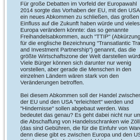
Für große Debatten im Vorfeld der Europawahl
2014 sorgte das Vorhaben der EU, mit den USA
ein neues Abkommen zu schließen, das großen
Einfluss auf die Zukunft haben würde und vieles
Europa verändern könnte: das so genannte
Freihandelsabkommen, auch "TTIP" (Abkürzun
für die englische Bezeichnung "Transatlantic Tr
and Investment Partnership") genannt, das die
größte Wirtschaftszone der Welt darstellen würd
Viele Bürger können sich darunter nur wenig
vorstellen, aber gerade die Menschen in den
einzelnen Ländern wären stark von den
Veränderungen betroffen.
Bei diesem Abkommen soll der Handel zwische
der EU und den USA "erleichtert" werden und
"Hindernisse" sollen abgebaut werden. Was
bedeutet das genau? Es geht dabei nicht nur u
die Abschaffung von Handelsschranken wie Zöl
(das sind Gebühren, die für die Einfuhr von Wa
denn diese gibt es zwischen Europa und den US