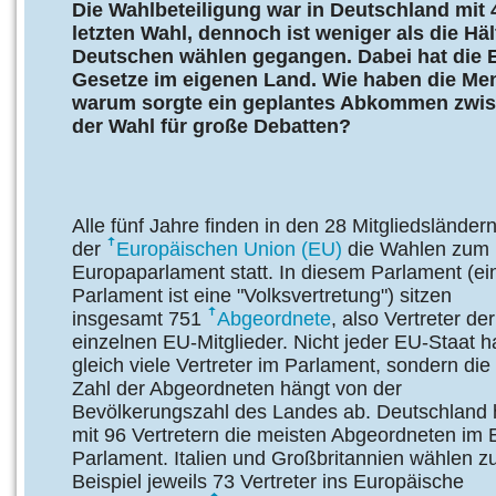
Die Wahlbeteiligung war in Deutschland mit 4
letzten Wahl, dennoch ist weniger als die Häl
Deutschen wählen gegangen. Dabei hat die E
Gesetze im eigenen Land. Wie haben die Me
warum sorgte ein geplantes Abkommen zwis
der Wahl für große Debatten?
Alle fünf Jahre finden in den 28 Mitgliedsländer
der
Europäischen Union (EU)
die Wahlen zum
Europaparlament statt. In diesem Parlament (ei
Parlament ist eine "Volksvertretung") sitzen
insgesamt 751
Abgeordnete
, also Vertreter der
einzelnen EU-Mitglieder. Nicht jeder EU-Staat h
gleich viele Vertreter im Parlament, sondern die
Zahl der Abgeordneten hängt von der
Bevölkerungszahl des Landes ab. Deutschland 
mit 96 Vertretern die meisten Abgeordneten im 
Parlament. Italien und Großbritannien wählen 
Beispiel jeweils 73 Vertreter ins Europäische