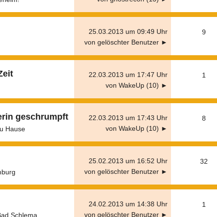
25.03.2013 um 09:49 Uhr
9
von gelöschter Benutzer ►
eit
22.03.2013 um 17:47 Uhr
1
von WakeUp (10) ►
rerin geschrumpft
22.03.2013 um 17:43 Uhr
8
von WakeUp (10) ►
u Hause
25.02.2013 um 16:52 Uhr
32
von gelöschter Benutzer ►
mburg
24.02.2013 um 14:38 Uhr
1
von gelöschter Benutzer ►
Bad Schlema