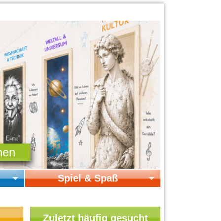
Spiel & Spaß
Startseite Spiel & Spaß
Online-Spiele
Zuletzt häufig gesucht