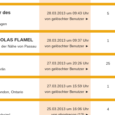
r des
28.03.2013 um 09:43 Uhr
5
von gelöschter Benutzer ►
agen
CHOLAS FLAMEL
28.03.2013 um 09:37 Uhr
1
von gelöschter Benutzer ►
n der Nähe von Passau
27.03.2013 um 20:26 Uhr
25
von gelöschter Benutzer ►
rlin
27.03.2013 um 15:59 Uhr
1
von gelöschter Benutzer ►
ndon, Ontario
25.03.2013 um 16:06 Uhr
4
von ghostrecon (13) ►
eheim!