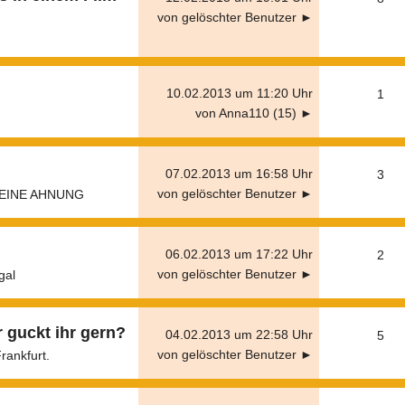
von gelöschter Benutzer ►
10.02.2013 um 11:20 Uhr
1
von Anna110 (15) ►
07.02.2013 um 16:58 Uhr
3
von gelöschter Benutzer ►
KEINE AHNUNG
06.02.2013 um 17:22 Uhr
2
von gelöschter Benutzer ►
gal
guckt ihr gern?
04.02.2013 um 22:58 Uhr
5
von gelöschter Benutzer ►
rankfurt.