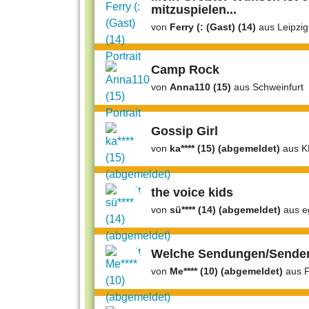
mitzuspielen...
von
Ferry (: (Gast) (14)
aus Leipzig
Camp Rock
von
Anna110 (15)
aus Schweinfurt
Gossip Girl
von
ka**** (15) (abgemeldet)
aus 
the voice kids
von
sü**** (14) (abgemeldet)
aus e
Welche Sendungen/Sender 
von
Me**** (10) (abgemeldet)
aus F