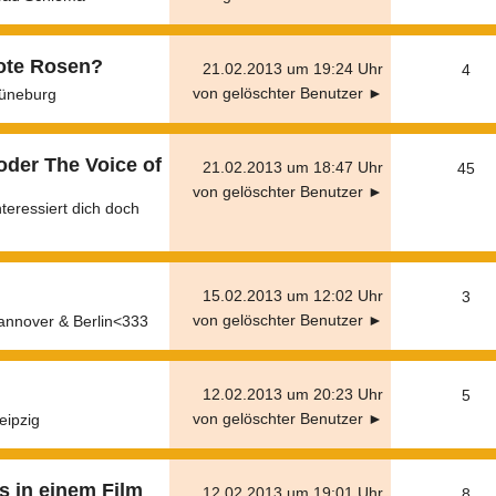
ote Rosen?
21.02.2013 um 19:24 Uhr
4
von gelöschter Benutzer ►
üneburg
oder The Voice of
21.02.2013 um 18:47 Uhr
45
von gelöschter Benutzer ►
teressiert dich doch
15.02.2013 um 12:02 Uhr
3
von gelöschter Benutzer ►
nnover & Berlin<333
12.02.2013 um 20:23 Uhr
5
von gelöschter Benutzer ►
eipzig
s in einem Film
12.02.2013 um 19:01 Uhr
8