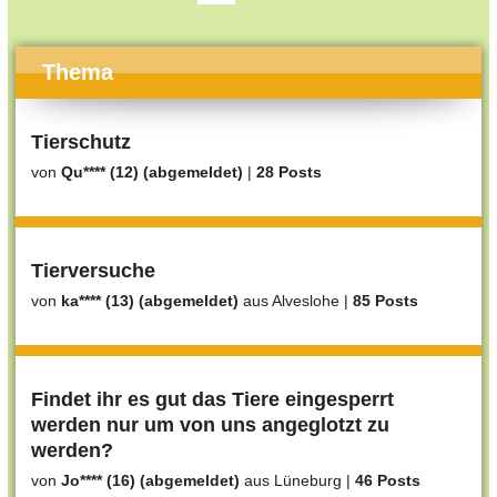
Thema
Tierschutz
von
Qu**** (12) (abgemeldet)
|
28 Posts
Tierversuche
von
ka**** (13) (abgemeldet)
aus Alveslohe
|
85 Posts
Findet ihr es gut das Tiere eingesperrt
werden nur um von uns angeglotzt zu
werden?
von
Jo**** (16) (abgemeldet)
aus Lüneburg
|
46 Posts