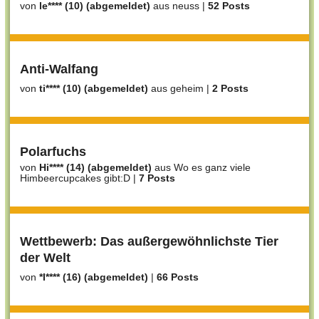
von
le**** (10) (abgemeldet)
aus neuss
|
52 Posts
Anti-Walfang
von
ti**** (10) (abgemeldet)
aus geheim
|
2 Posts
Polarfuchs
von
Hi**** (14) (abgemeldet)
aus Wo es ganz viele
Himbeercupcakes gibt:D
|
7 Posts
Wettbewerb: Das außergewöhnlichste Tier
der Welt
von
*I**** (16) (abgemeldet)
|
66 Posts