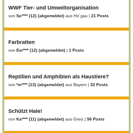
WWF Tier- und Umweltorganisation
von
So**** (12) (abgemeldet)
aus Ho´gau
|
21 Posts
Farbratten
von
Em**** (12) (abgemeldet)
|
1 Posts
Reptilien und Amphibien als Haustiere?
von
*m**** (13) (abgemeldet)
aus Bayern
|
32 Posts
Schützt Haie!
von
Ka**** (11) (abgemeldet)
aus Greiz
|
56 Posts