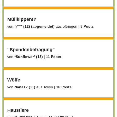
Müllkippen!?
von
fr**** (12) (abgemeldet)
aus oftringen
|
8 Posts
"Spendenbefragung"
von
*Sunflower* (13)
|
11 Posts
Wölfe
von
Nana12 (11)
aus Tokyo
|
16 Posts
Haustiere