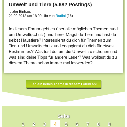
Umwelt und Tiere (5.682 Postings)
letzter Eintrag:
21.09.2018 um 18:00 Uhr von
Radini
(16)
In diesem Forum geht es über alle möglichen Themen rund
um Umwelt(schutz) und Tiere: Magst du Tiere und hast du
selbst Haustiere? Interessierst du dich für Themen zum
Tier- und Umweltschutz und engagierst du dich für etwas
Bestimmtes? Was tust du, um die Umwelt zu schonen und
was sind deine Tipps für andere Leser? Was wolltest du zu
diesem Thema schon immer mal loswerden?
Leg ein neues Thema in diesem Forum an!
Seite
1
2
3
4
5
6
7
8
9