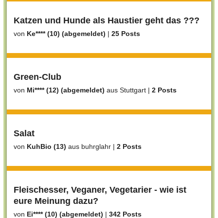
Katzen und Hunde als Haustier geht das ???
von
Ke**** (10) (abgemeldet)
|
25 Posts
Green-Club
von
Mi**** (12) (abgemeldet)
aus Stuttgart
|
2 Posts
Salat
von
KuhBio (13)
aus buhrglahr
|
2 Posts
Fleischesser, Veganer, Vegetarier - wie ist
eure Meinung dazu?
von
Ei**** (10) (abgemeldet)
|
342 Posts