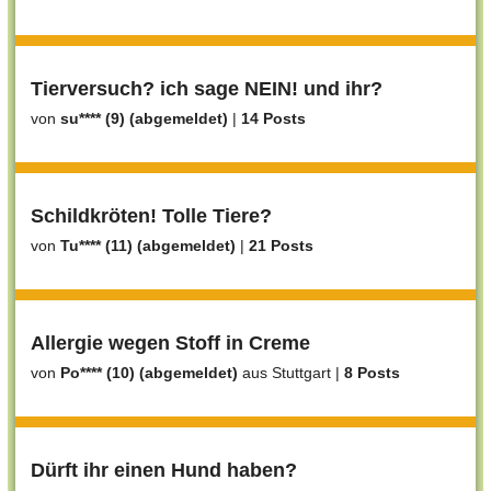
Tierversuch? ich sage NEIN! und ihr?
von
su**** (9) (abgemeldet)
|
14 Posts
Schildkröten! Tolle Tiere?
von
Tu**** (11) (abgemeldet)
|
21 Posts
Allergie wegen Stoff in Creme
von
Po**** (10) (abgemeldet)
aus Stuttgart
|
8 Posts
Dürft ihr einen Hund haben?