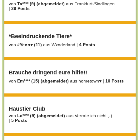
von
Ta**** (9) (abgemeldet)
aus Frankfurt-Sindlingen
|
29 Posts
*Beeindruckende Tiere*
von
#Yenn♥ (11)
aus Wxnderland
|
4 Posts
Brauche dringend eure hilfe!!
von
Em**** (15) (abgemeldet)
aus hometown♥
|
10 Posts
Haustier Club
von
La**** (9) (abgemeldet)
aus Verrate ich nicht ;-)
|
5 Posts