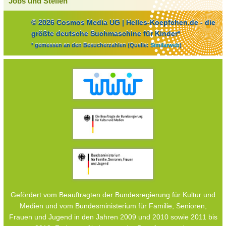
Jobs und Stellen
© 2026 Cosmos Media UG | Helles-Koepfchen.de - die
größte deutsche Suchmaschine für Kinder*
* gemessen an den Besucherzahlen (Quelle:
Similarweb
)
Gefördert vom Beauftragten der Bundesregierung für Kultur und
Medien und vom Bundesministerium für Familie, Senioren,
Frauen und Jugend in den Jahren 2009 und 2010 sowie 2011 bis