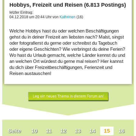
Hobbys, Freizeit und Reisen (6.813 Postings)
letzter Eintrag:
04.12.2018 um 20:44 Uhr von
Kathrinen
(16)
Welche Hobbys hast du oder welchen Beschäftigungen
gehst du in deiner Freizeit am liebsten nach? Malst, singst
oder fotografierst du gerne oder schreibst du Tagebuch
oder eigene Geschichten? Wie verbringst du deine Ferien?
Wo hast du Urlaub gemacht, welche Länder kennst du und
an welchen Ort würdest du gerne mal reisen? Hier kannst
du dich über Freizeitbeschäftigungen, Ferienzeit und
Reisen austauschen!
Leg ein neues Thema in diesem Forum an!
Seite
10
11
12
13
14
15
16