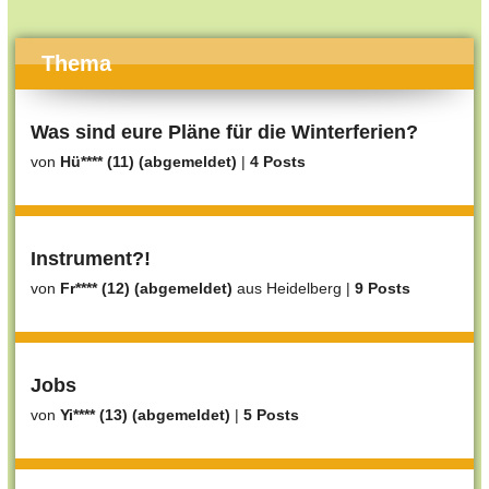
Thema
Was sind eure Pläne für die Winterferien?
von
Hü**** (11) (abgemeldet)
|
4 Posts
Instrument?!
von
Fr**** (12) (abgemeldet)
aus Heidelberg
|
9 Posts
Jobs
von
Yi**** (13) (abgemeldet)
|
5 Posts