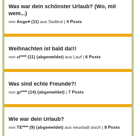
Was war dein schönster Urlaub? (Wo, mit
wem...)
von
Ange♥ (11)
aus Südtirol
|
4 Posts
Weihnachten ist bald da!!!
von
cl**** (11) (abgemeldet)
aus Lauf
|
6 Posts
Was sind echte Freunde?!
von
gr**** (14) (abgemeldet)
|
7 Posts
Wie war dein Urlaub?
von
TE**** (9) (abgemeldet)
aus neustadt aisch
|
8 Posts