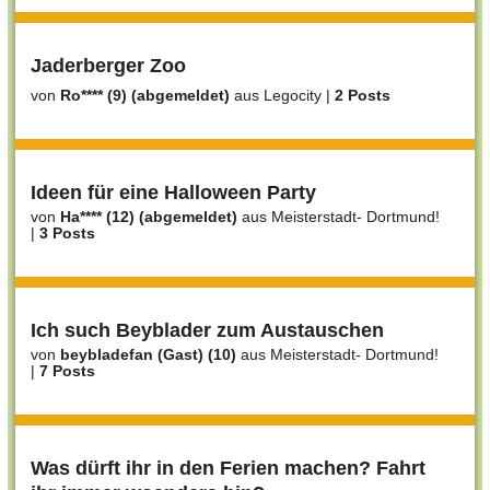
Jaderberger Zoo
von
Ro**** (9) (abgemeldet)
aus Legocity
|
2 Posts
Ideen für eine Halloween Party
von
Ha**** (12) (abgemeldet)
aus Meisterstadt- Dortmund!
|
3 Posts
Ich such Beyblader zum Austauschen
von
beybladefan (Gast) (10)
aus Meisterstadt- Dortmund!
|
7 Posts
Was dürft ihr in den Ferien machen? Fahrt