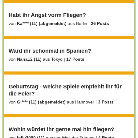
Habt ihr Angst vorm Fliegen?
von
Ka**** (11) (abgemeldet)
aus Berlin
|
26 Posts
Ward ihr schonmal in Spanien?
von
Nana12 (11)
aus Tokyo
|
17 Posts
Geburtstag - welche Spiele empfehlt ihr für
die Feier?
von
Gl**** (11) (abgemeldet)
aus Hannover
|
3 Posts
Wohin würdet ihr gerne mal hin fliegen?
von
lolly3000 (11)
aus der Welt der Träume
|
4 Posts