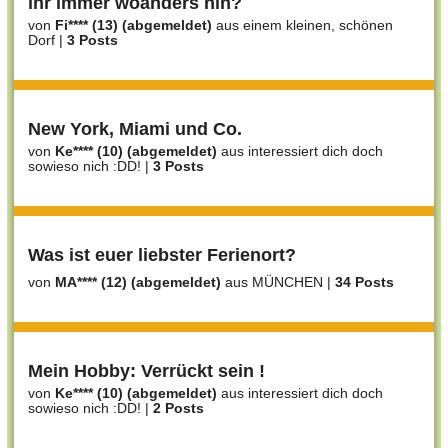
ihr immer woanders hin?
von
Fi**** (13) (abgemeldet)
aus einem kleinen, schönen
Dorf
|
3 Posts
New York, Miami und Co.
von
Ke**** (10) (abgemeldet)
aus interessiert dich doch
sowieso nich :DD!
|
3 Posts
Was ist euer liebster Ferienort?
von
MA**** (12) (abgemeldet)
aus MÜNCHEN
|
34 Posts
Mein Hobby: Verrückt sein !
von
Ke**** (10) (abgemeldet)
aus interessiert dich doch
sowieso nich :DD!
|
2 Posts