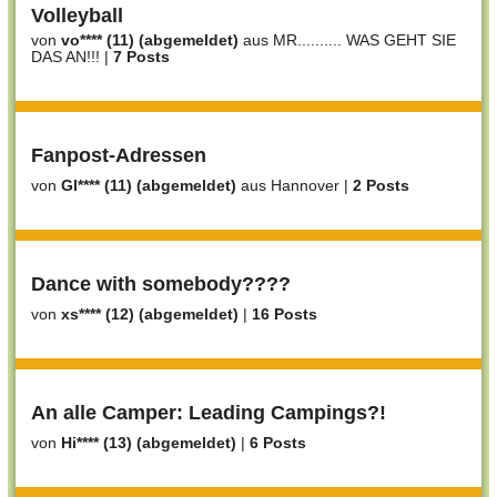
Volleyball
von
vo**** (11) (abgemeldet)
aus MR.......... WAS GEHT SIE
DAS AN!!!
|
7 Posts
Fanpost-Adressen
von
Gl**** (11) (abgemeldet)
aus Hannover
|
2 Posts
Dance with somebody????
von
xs**** (12) (abgemeldet)
|
16 Posts
An alle Camper: Leading Campings?!
von
Hi**** (13) (abgemeldet)
|
6 Posts