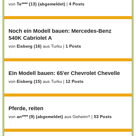
von
Te**** (13) (abgemeldet)
|
4 Posts
Noch ein Modell bauen: Mercedes-Benz
540K Cabriolet A
von
Eisberg (16)
aus Turku
|
1 Posts
Ein Modell bauen: 65'er Chevrolet Chevelle
von
Eisberg (15)
aus Turku
|
12 Posts
Pferde, reiten
von
an**** (9) (abgemeldet)
aus Geheim!!
|
53 Posts