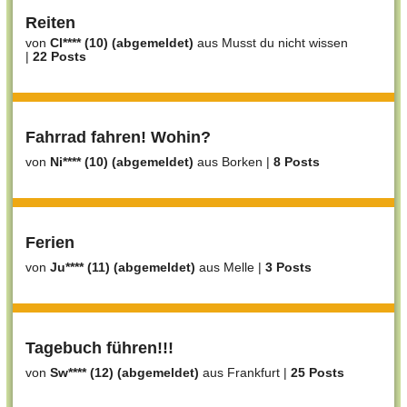
Reiten
von
Cl**** (10) (abgemeldet)
aus Musst du nicht wissen
|
22 Posts
Fahrrad fahren! Wohin?
von
Ni**** (10) (abgemeldet)
aus Borken
|
8 Posts
Ferien
von
Ju**** (11) (abgemeldet)
aus Melle
|
3 Posts
Tagebuch führen!!!
von
Sw**** (12) (abgemeldet)
aus Frankfurt
|
25 Posts