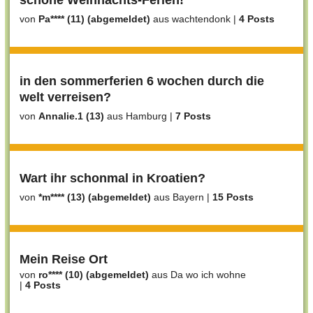
schöne Weihnachts-Ferien!
von
Pa**** (11) (abgemeldet)
aus wachtendonk
|
4 Posts
in den sommerferien 6 wochen durch die
welt verreisen?
von
Annalie.1 (13)
aus Hamburg
|
7 Posts
Wart ihr schonmal in Kroatien?
von
*m**** (13) (abgemeldet)
aus Bayern
|
15 Posts
Mein Reise Ort
von
ro**** (10) (abgemeldet)
aus Da wo ich wohne
|
4 Posts