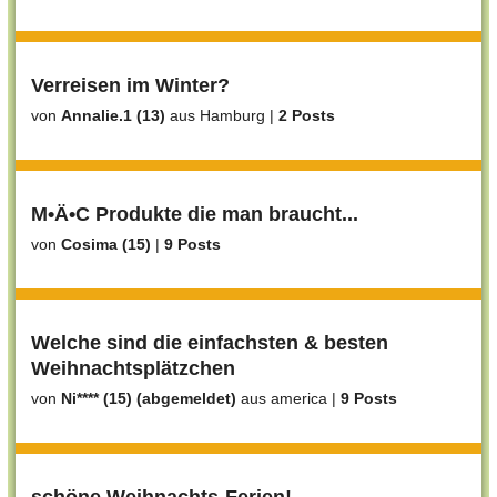
Verreisen im Winter?
von
Annalie.1 (13)
aus Hamburg
|
2 Posts
M•Ä•C Produkte die man braucht...
von
Cosima (15)
|
9 Posts
Welche sind die einfachsten & besten
Weihnachtsplätzchen
von
Ni**** (15) (abgemeldet)
aus america
|
9 Posts