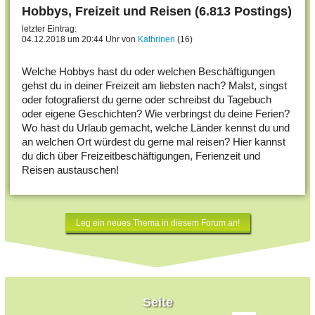
Hobbys, Freizeit und Reisen (6.813 Postings)
letzter Eintrag:
04.12.2018 um 20:44 Uhr von
Kathrinen
(16)
Welche Hobbys hast du oder welchen Beschäftigungen
gehst du in deiner Freizeit am liebsten nach? Malst, singst
oder fotografierst du gerne oder schreibst du Tagebuch
oder eigene Geschichten? Wie verbringst du deine Ferien?
Wo hast du Urlaub gemacht, welche Länder kennst du und
an welchen Ort würdest du gerne mal reisen? Hier kannst
du dich über Freizeitbeschäftigungen, Ferienzeit und
Reisen austauschen!
Leg ein neues Thema in diesem Forum an!
Seite