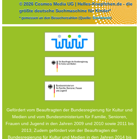
© 2026 Cosmos Media UG | Helles-Koepfchen.de - die
größte deutsche Suchmaschine für Kinder*
* gemessen an den Besucherzahlen (Quelle:
Similarweb
)
Gefördert vom Beauftragten der Bundesregierung für Kultur und
Medien und vom Bundesministerium für Familie, Senioren,
Frauen und Jugend in den Jahren 2009 und 2010 sowie 2011 bis
2013; Zudem gefördert von der Beauftragten der
Bundesregierung für Kultur und Medien in den Jahren 2014 bis