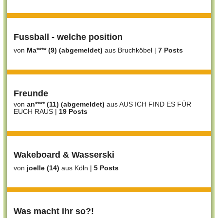
Fussball - welche position
von
Ma**** (9) (abgemeldet)
aus Bruchköbel
|
7 Posts
Freunde
von
an**** (11) (abgemeldet)
aus AUS ICH FIND ES FÜR
EUCH RAUS
|
19 Posts
Wakeboard & Wasserski
von
joelle (14)
aus Köln
|
5 Posts
Was macht ihr so?!