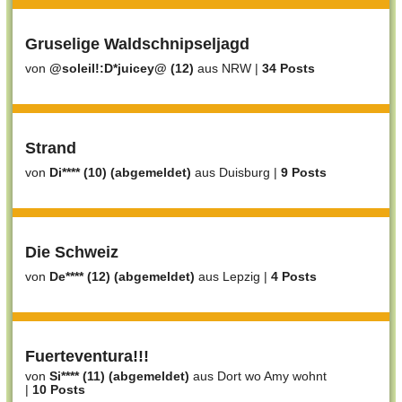
Gruselige Waldschnipseljagd
von
@soleil!:D*juicey@ (12)
aus NRW
|
34 Posts
Strand
von
Di**** (10) (abgemeldet)
aus Duisburg
|
9 Posts
Die Schweiz
von
De**** (12) (abgemeldet)
aus Lepzig
|
4 Posts
Fuerteventura!!!
von
Si**** (11) (abgemeldet)
aus Dort wo Amy wohnt
|
10 Posts