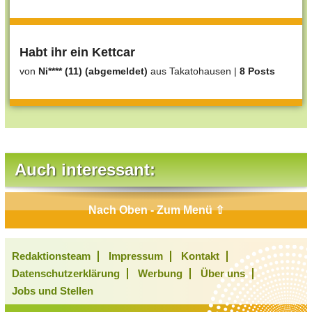
Habt ihr ein Kettcar
von
Ni**** (11) (abgemeldet)
aus Takatohausen
|
8 Posts
Auch interessant:
Nach Oben - Zum Menü ⇧
Redaktionsteam
Impressum
Kontakt
Datenschutzerklärung
Werbung
Über uns
Jobs und Stellen